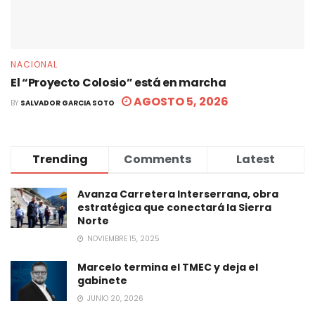
NACIONAL
El “Proyecto Colosio” está en marcha
AGOSTO 5, 2026
BY
SALVADOR GARCIA SOTO
Trending
Comments
Latest
Avanza Carretera Interserrana, obra
estratégica que conectará la Sierra
Norte
NOVIEMBRE 15, 2025
Marcelo termina el TMEC y deja el
gabinete
JUNIO 20, 2026