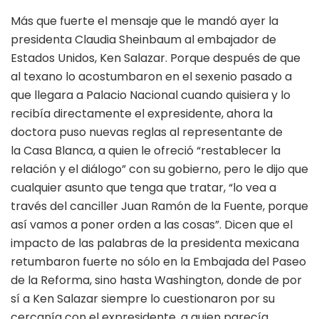
Más que fuerte el mensaje que le mandó ayer la
presidenta Claudia Sheinbaum al embajador de
Estados Unidos, Ken Salazar. Porque después de que
al texano lo acostumbaron en el sexenio pasado a
que llegara a Palacio Nacional cuando quisiera y lo
recibía directamente el expresidente, ahora la
doctora puso nuevas reglas al representante de
la Casa Blanca, a quien le ofreció “restablecer la
relación y el diálogo” con su gobierno, pero le dijo que
cualquier asunto que tenga que tratar, “lo vea a
través del canciller Juan Ramón de la Fuente, porque
así vamos a poner orden a las cosas”. Dicen que el
impacto de las palabras de la presidenta mexicana
retumbaron fuerte no sólo en la Embajada del Paseo
de la Reforma, sino hasta Washington, donde de por
sí a Ken Salazar siempre lo cuestionaron por su
cercanía con el expresidente, a quien parecía