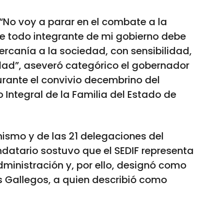
“No voy a parar en el combate a la
ue todo integrante de mi gobierno debe
rcanía a la sociedad, con sensibilidad,
ldad”, aseveró categórico el gobernador
rante el convivio decembrino del
 Integral de la Familia del Estado de
nismo y de las 21 delegaciones del
andatario sostuvo que el SEDIF representa
ministración y, por ello, designó como
s Gallegos, a quien describió como