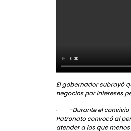
El gobernador subrayó q
negocios por intereses p
·
-Durante el convivio
Patronato convocó al per
atender a los que menos 