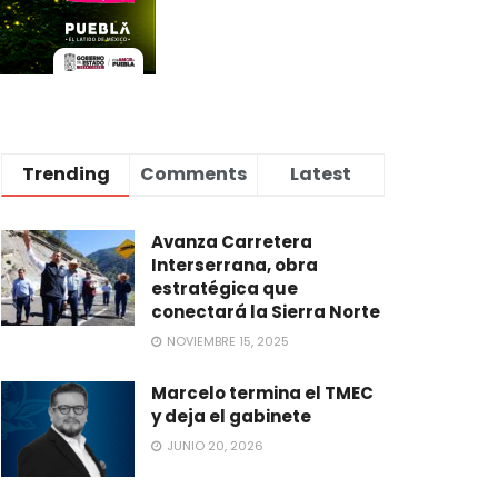
Trending
Comments
Latest
Avanza Carretera
Interserrana, obra
estratégica que
conectará la Sierra Norte
NOVIEMBRE 15, 2025
Marcelo termina el TMEC
y deja el gabinete
JUNIO 20, 2026