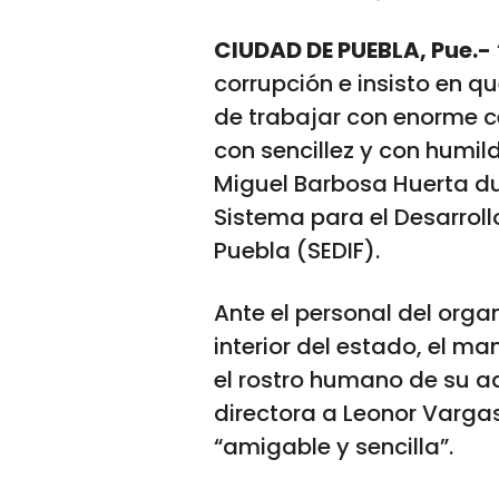
CIUDAD DE PUEBLA, Pue.-
corrupción e insisto en q
de trabajar con enorme ce
con sencillez y con humi
Miguel Barbosa Huerta du
Sistema para el Desarrollo
Puebla (SEDIF).
Ante el personal del orga
interior del estado, el m
el rostro humano de su ad
directora a Leonor Varga
“amigable y sencilla”.