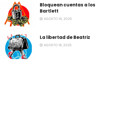
Bloquean cuentas a los
Bartlett
AGOSTO 16, 2025
La libertad de Beatriz
AGOSTO 18, 2025