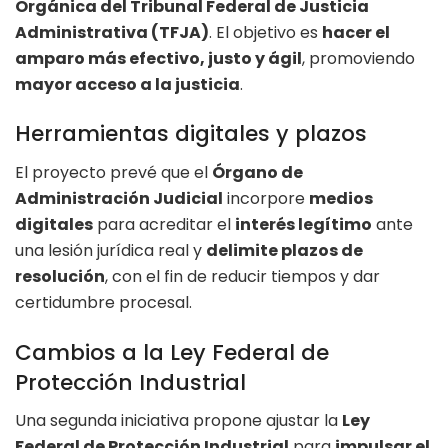
Orgánica del Tribunal Federal de Justicia
Administrativa (TFJA)
. El objetivo es
hacer el
amparo más efectivo, justo y ágil
, promoviendo
mayor acceso a la justicia
.
Herramientas digitales y plazos
El proyecto prevé que el
Órgano de
Administración Judicial
incorpore
medios
digitales
para acreditar el
interés legítimo
ante
una lesión jurídica real y
delimite plazos de
resolución
, con el fin de reducir tiempos y dar
certidumbre procesal.
Cambios a la Ley Federal de
Protección Industrial
Una segunda iniciativa propone ajustar la
Ley
Federal de Protección Industrial
para
impulsar el