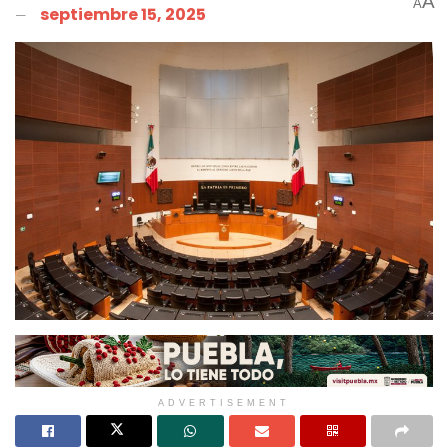
A
A
septiembre 15, 2025
ADVERTISEMENT