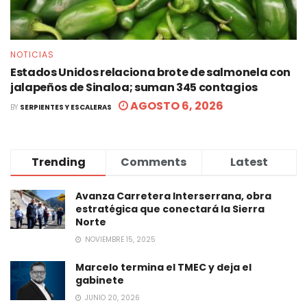
NOTICIAS
Estados Unidos relaciona brote de salmonela con
jalapeños de Sinaloa; suman 345 contagios
AGOSTO 6, 2026
BY
SERPIENTES Y ESCALERAS
Trending
Comments
Latest
Avanza Carretera Interserrana, obra
estratégica que conectará la Sierra
Norte
NOVIEMBRE 15, 2025
Marcelo termina el TMEC y deja el
gabinete
JUNIO 20, 2026