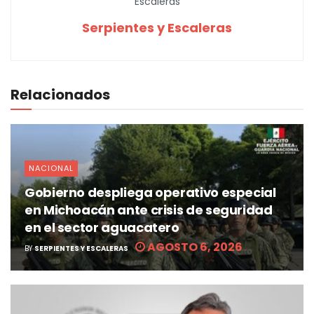
Serpientes y Escaleras
Relacionados
NACIONAL
Gobierno despliega operativo especial
en Michoacán ante crisis de seguridad
en el sector aguacatero
AGOSTO 6, 2026
BY
SERPIENTES Y ESCALERAS