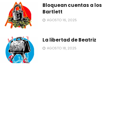
Bloquean cuentas a los
Bartlett
AGOSTO 16, 2025
La libertad de Beatriz
AGOSTO 18, 2025