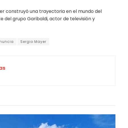
ayer construyó una trayectoria en el mundo del
del grupo Garibaldi, actor de televisión y
enuncia
Sergio Mayer
as