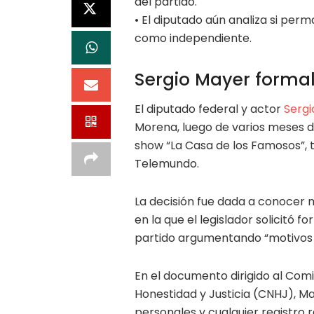
del partido.
• El diputado aún analiza si pe
como independiente.
Sergio Mayer formal
El diputado federal y actor
Sergi
Morena, luego de varios meses de
show “La Casa de los Famosos”, 
Telemundo.
La decisión fue dada a conocer 
en la que el legislador solicitó 
partido argumentando “motivos 
En el documento dirigido al Comi
Honestidad y Justicia (CNHJ), M
personales y cualquier registro r