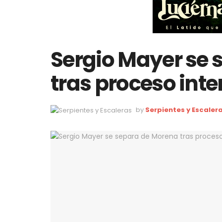
Sergio Mayer se 
tras proceso inte
by
Serpientes y Escaler