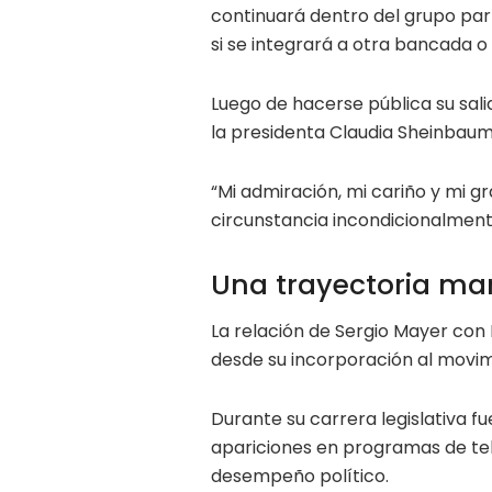
continuará dentro del grupo pa
si se integrará a otra bancada 
Luego de hacerse pública su salid
la presidenta Claudia Sheinbaum
“Mi admiración, mi cariño y mi g
circunstancia incondicionalmente
Una trayectoria ma
La relación de Sergio Mayer con
desde su incorporación al movim
Durante su carrera legislativa f
apariciones en programas de tel
desempeño político.