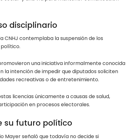
o disciplinario
la CNHJ contemplaba la suspensión de los
político.
 promovieron una iniciativa informalmente conocida
n la intención de impedir que diputados soliciten
vidades recreativas o de entretenimiento.
stas licencias únicamente a causas de salud,
ticipación en procesos electorales.
 su futuro político
io Mayer señaló que todavía no decide si