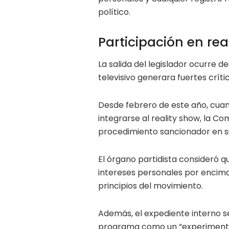
político.
Participación en rea
La salida del legislador ocurre 
televisivo generara fuertes críti
Desde febrero de este año, cuan
integrarse al reality show, la Co
procedimiento sancionador en s
El órgano partidista consideró q
intereses personales por encima 
principios del movimiento.
Además, el expediente interno se
programa como un “experimento