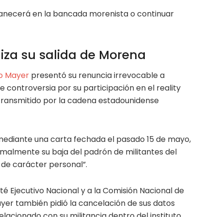
rmanecerá en la bancada morenista o continuar
iza su salida de Morena
o Mayer
presentó su renuncia irrevocable a
 controversia por su participación en el reality
transmitido por la cadena estadounidense
mediante una carta fechada el pasado 15 de mayo,
formalmente su baja del padrón de militantes del
de carácter personal”.
té Ejecutivo Nacional y a la Comisión Nacional de
ayer también pidió la cancelación de sus datos
elacionado con su militancia dentro del instituto