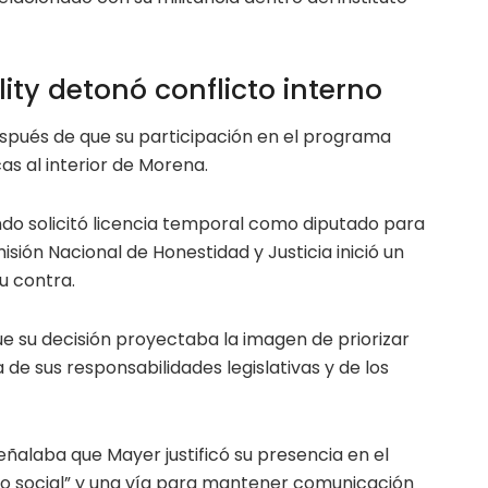
lity detonó conflicto interno
después de que su participación en el programa
cas al interior de Morena.
do solicitó licencia temporal como diputado para
misión Nacional de Honestidad y Justicia inició un
u contra.
ue su decisión proyectaba la imagen de priorizar
de sus responsabilidades legislativas y de los
ñalaba que Mayer justificó su presencia en el
 social” y una vía para mantener comunicación