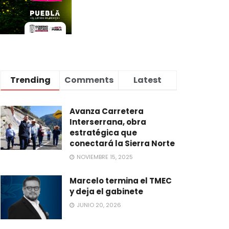
Trending
Comments
Latest
Avanza Carretera
Interserrana, obra
estratégica que
conectará la Sierra Norte
NOVIEMBRE 15, 2025
Marcelo termina el TMEC
y deja el gabinete
JUNIO 20, 2026