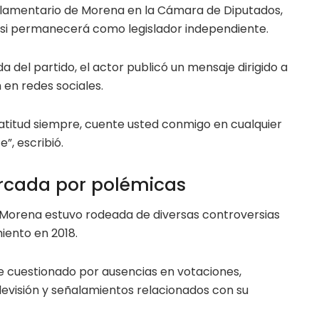
rlamentario de Morena en la Cámara de Diputados,
o si permanecerá como legislador independiente.
a del partido, el actor publicó un mensaje dirigido a
 en redes sociales.
ratitud siempre, cuente usted conmigo en cualquier
”, escribió.
rcada por polémicas
 Morena estuvo rodeada de diversas controversias
iento en 2018.
ue cuestionado por ausencias en votaciones,
evisión y señalamientos relacionados con su