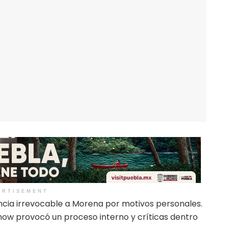
ERTISEMENT
ncia irrevocable a Morena por motivos personales.
 show provocó un proceso interno y críticas dentro