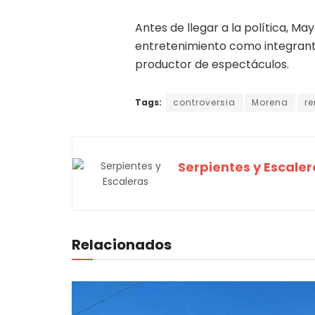
Antes de llegar a la política, M
entretenimiento como integrante 
productor de espectáculos.
Tags:
controversia
Morena
r
Serpientes y Escaler
Relacionados