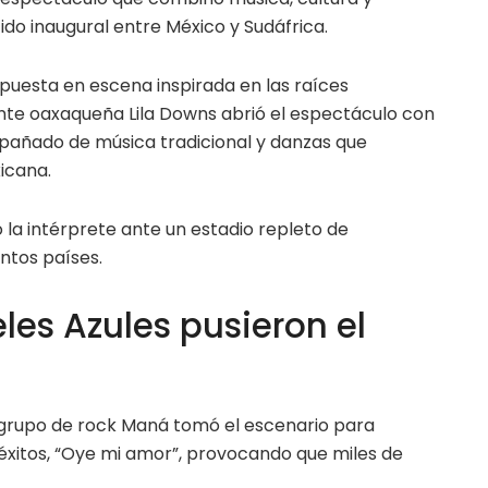
ido inaugural entre México y Sudáfrica.
puesta en escena inspirada en las raíces
ante oaxaqueña Lila Downs abrió el espectáculo con
añado de música tradicional y danzas que
icana.
ó la intérprete ante un estadio repleto de
ntos países.
es Azules pusieron el
l grupo de rock Maná tomó el escenario para
éxitos, “Oye mi amor”, provocando que miles de