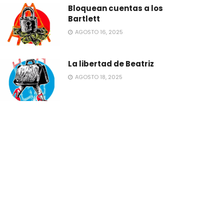
Bloquean cuentas a los
Bartlett
AGOSTO 16, 2025
La libertad de Beatriz
AGOSTO 18, 2025