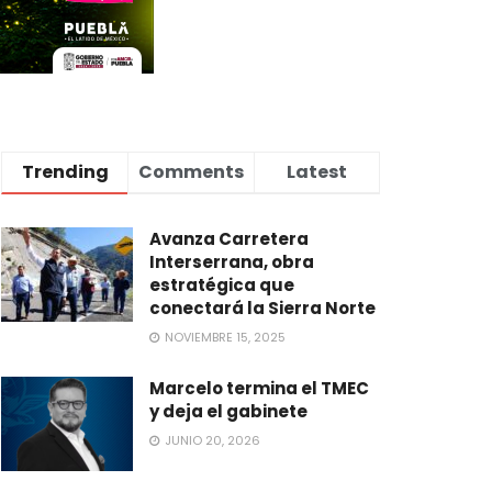
Trending
Comments
Latest
Avanza Carretera
Interserrana, obra
estratégica que
conectará la Sierra Norte
NOVIEMBRE 15, 2025
Marcelo termina el TMEC
y deja el gabinete
JUNIO 20, 2026