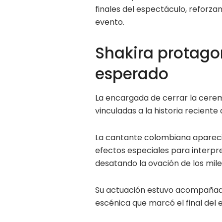
finales del espectáculo, reforza
evento.
Shakira protag
esperado
La encargada de cerrar la ceremo
vinculadas a la historia reciente
La cantante colombiana apareci
efectos especiales para interpreta
desatando la ovación de los mile
Su actuación estuvo acompañada 
escénica que marcó el final del 