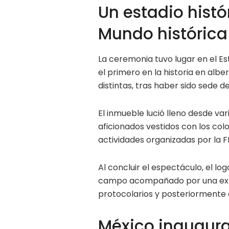
Un estadio hist
Mundo histórica
La ceremonia tuvo lugar en el Es
el primero en la historia en alb
distintas, tras haber sido sede d
El inmueble lució lleno desde var
aficionados vestidos con los col
actividades organizadas por la F
Al concluir el espectáculo, el log
campo acompañado por una exhib
protocolarios y posteriormente 
México inaugur