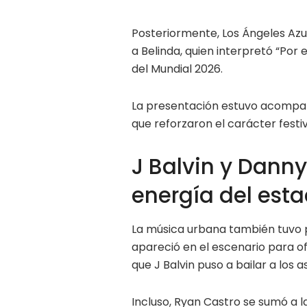
Posteriormente, Los Ángeles Azul
a Belinda, quien interpretó “Por e
del Mundial 2026.
La presentación estuvo acompaña
que reforzaron el carácter festi
J Balvin y Dann
energía del esta
La música urbana también tuvo 
apareció en el escenario para o
que J Balvin puso a bailar a los
Incluso, Ryan Castro se sumó a l