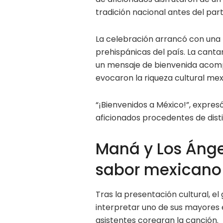
tradición nacional antes del part
La celebración arrancó con una 
prehispánicas del país. La cant
un mensaje de bienvenida acomp
evocaron la riqueza cultural mex
“¡Bienvenidos a México!”, expres
aficionados procedentes de disti
Maná y Los Ángel
sabor mexicano
Tras la presentación cultural, e
interpretar uno de sus mayores 
asistentes corearan la canción.