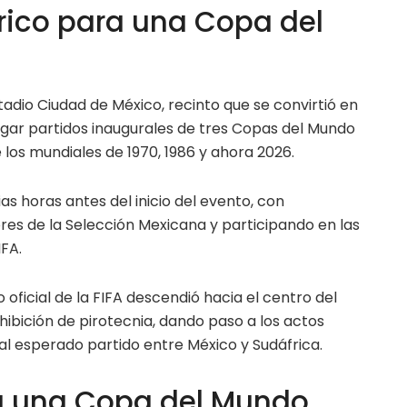
órico para una Copa del
tadio Ciudad de México, recinto que se convirtió en
ergar partidos inaugurales de tres Copas del Mundo
e los mundiales de 1970, 1986 y ahora 2026.
ias horas antes del inicio del evento, con
ores de la Selección Mexicana y participando en las
IFA.
o oficial de la FIFA descendió hacia el centro del
ición de pirotecnia, dando paso a los actos
al esperado partido entre México y Sudáfrica.
a una Copa del Mundo