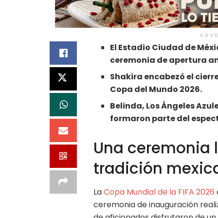
ADV
El Estadio Ciudad de Méxi
ceremonia de apertura ant
Shakira encabezó el cierre
Copa del Mundo 2026.
Belinda, Los Ángeles Azul
formaron parte del espec
Una ceremonia l
tradición mexic
La
Copa Mundial de la FIFA 2026
ceremonia de inauguración reali
de aficionados disfrutaron de u