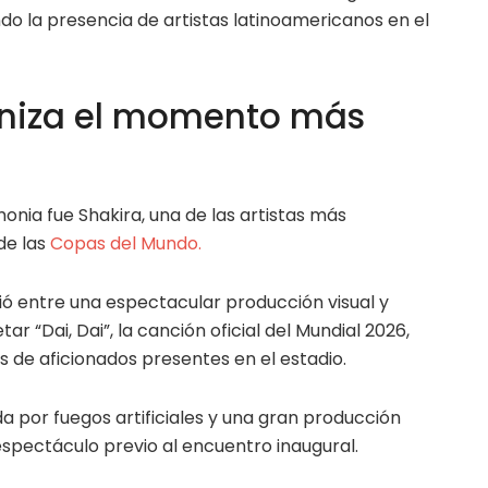
ndo la presencia de artistas latinoamericanos en el
oniza el momento más
nia fue Shakira, una de las artistas más
 de las
Copas del Mundo.
ó entre una espectacular producción visual y
r “Dai, Dai”, la canción oficial del Mundial 2026,
s de aficionados presentes en el estadio.
por fuegos artificiales y una gran producción
espectáculo previo al encuentro inaugural.