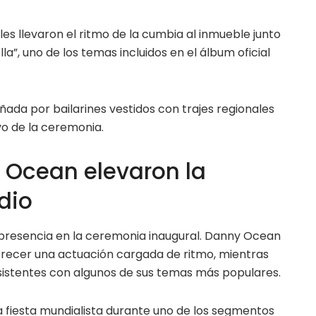
es llevaron el ritmo de la cumbia al inmueble junto
lla”, uno de los temas incluidos en el álbum oficial
da por bailarines vestidos con trajes regionales
vo de la ceremonia.
y Ocean elevaron la
dio
presencia en la ceremonia inaugural. Danny Ocean
frecer una actuación cargada de ritmo, mientras
 asistentes con algunos de sus temas más populares.
a fiesta mundialista durante uno de los segmentos