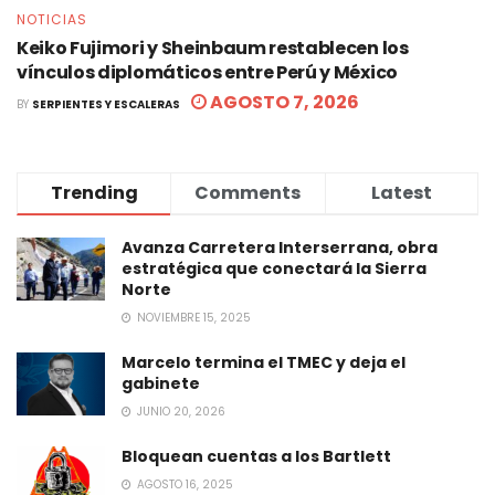
NOTICIAS
Keiko Fujimori y Sheinbaum restablecen los
vínculos diplomáticos entre Perú y México
AGOSTO 7, 2026
BY
SERPIENTES Y ESCALERAS
Trending
Comments
Latest
Avanza Carretera Interserrana, obra
estratégica que conectará la Sierra
Norte
NOVIEMBRE 15, 2025
Marcelo termina el TMEC y deja el
gabinete
JUNIO 20, 2026
Bloquean cuentas a los Bartlett
AGOSTO 16, 2025