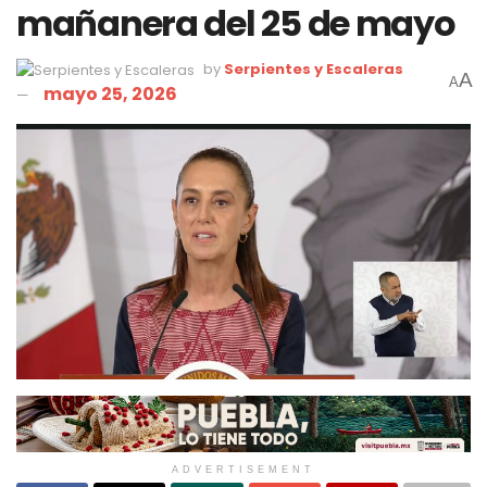
mañanera del 25 de mayo
by
Serpientes y Escaleras
A
A
mayo 25, 2026
ADVERTISEMENT