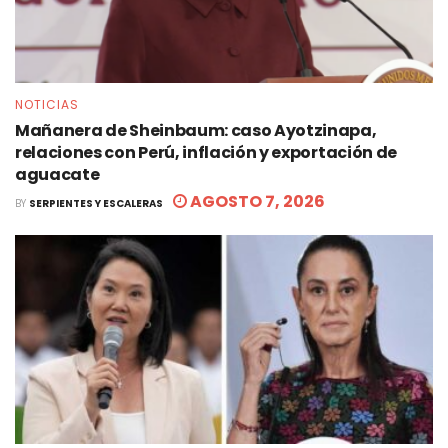
NOTICIAS
Mañanera de Sheinbaum: caso Ayotzinapa,
relaciones con Perú, inflación y exportación de
aguacate
AGOSTO 7, 2026
BY
SERPIENTES Y ESCALERAS