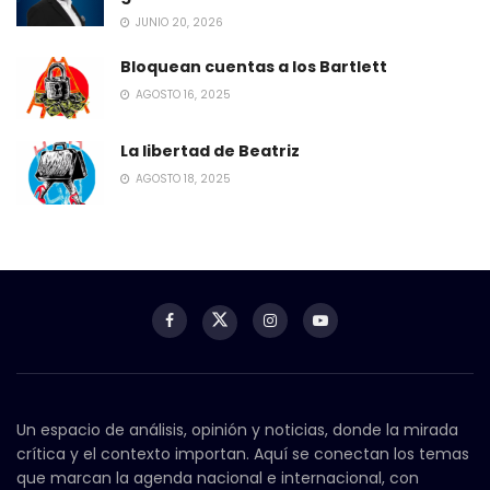
JUNIO 20, 2026
Bloquean cuentas a los Bartlett
AGOSTO 16, 2025
La libertad de Beatriz
AGOSTO 18, 2025
Un espacio de análisis, opinión y noticias, donde la mirada
crítica y el contexto importan. Aquí se conectan los temas
que marcan la agenda nacional e internacional, con