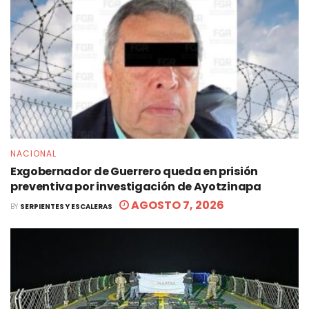
NACIONAL
Exgobernador de Guerrero queda en prisión
preventiva por investigación de Ayotzinapa
AGOSTO 7, 2026
BY
SERPIENTES Y ESCALERAS