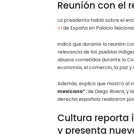
Reunión con el r
La presidenta habló sobre el en
VI
de España en Palacio Nacional
Indicó que durante la reunión co
relevancia de los pueblos indíg
abusos cometidos durante la Con
economía, el comercio, la paz y 
Además, explicó que mostró al 
mexicano”
, de Diego Rivera, y 
derecha española realizaron por l
Cultura reporta 
y presenta nue