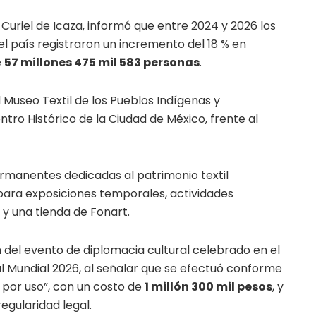
 Curiel de Icaza, informó que entre 2024 y 2026 los
l país registraron un incremento del 18 % en
e
57 millones 475 mil 583 personas
.
Museo Textil de los Pueblos Indígenas y
tro Histórico de la Ciudad de México, frente al
ermanentes dedicadas al patrimonio textil
ara exposiciones temporales, actividades
n y una tienda de Fonart.
n del evento de diplomacia cultural celebrado en el
l Mundial 2026, al señalar que se efectuó conforme
 por uso”, con un costo de
1 millón 300 mil pesos
, y
egularidad legal.