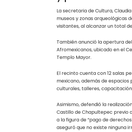
La secretaria de Cultura, Claudia
museos y zonas arqueológicas de
visitantes, al alcanzar un total d
También anunció la apertura del 
Afromexicanos, ubicado en el Cen
Templo Mayor.
El recinto cuenta con 12 salas p
mexicano, además de espacios p
culturales, talleres, capacitació
Asimismo, defendió la realizació
Castillo de Chapultepec previo a
a la figura de “pago de derechos
aseguró que no existe ninguna irr