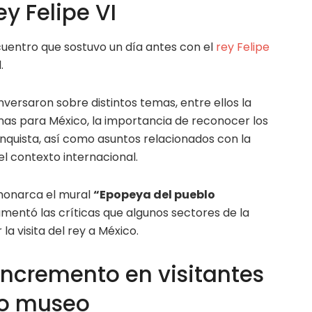
ey Felipe VI
cuentro que sostuvo un día antes con el
rey Felipe
.
nversaron sobre distintos temas, entre ellos la
enas para México, la importancia de reconocer los
quista, así como asuntos relacionados con la
el contexto internacional.
monarca el mural
“Epopeya del pueblo
lamentó las críticas que algunos sectores de la
a visita del rey a México.
incremento en visitantes
vo museo