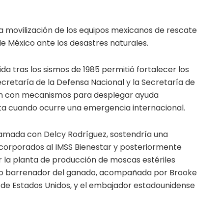
 movilización de los equipos mexicanos de rescate
 de México ante los desastres naturales.
ida tras los sismos de 1985 permitió fortalecer los
cretaría de la Defensa Nacional y la Secretaría de
tan con mecanismos para desplegar ayuda
a cuando ocurre una emergencia internacional.
llamada con Delcy Rodríguez, sostendría una
corporados al IMSS Bienestar y posteriormente
r la planta de producción de moscas estériles
no barrenador del ganado, acompañada por Brooke
ra de Estados Unidos, y el embajador estadounidense