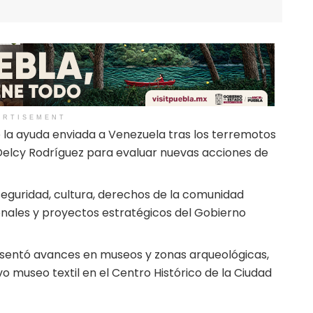
ERTISEMENT
 la ayuda enviada a Venezuela tras los terremotos
Delcy Rodríguez para evaluar nuevas acciones de
guridad, cultura, derechos de la comunidad
onales y proyectos estratégicos del Gobierno
esentó avances en museos y zonas arqueológicas,
 museo textil en el Centro Histórico de la Ciudad