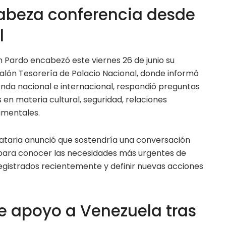
beza conferencia desde
l
 Pardo encabezó este viernes 26 de junio su
Salón Tesorería de Palacio Nacional, donde informó
enda nacional e internacional, respondió preguntas
en materia cultural, seguridad, relaciones
amentales.
ataria anunció que sostendría una conversación
 para conocer las necesidades más urgentes de
egistrados recientemente y definir nuevas acciones
 apoyo a Venezuela tras