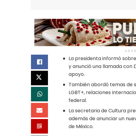
ADV
La presidenta informó sobre
y anunció una llamada con 
apoyo.
También abordó temas de se
LGBT+, relaciones internaci
federal.
La secretaria de Cultura pr
además de anunciar un nuevo
de México.