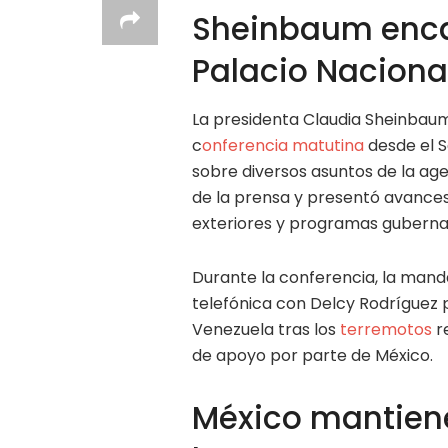
Sheinbaum enca
Palacio Naciona
La presidenta Claudia Sheinbaum
c
onferencia matutina
desde el 
sobre diversos asuntos de la ag
de la prensa y presentó avances 
exteriores y programas gubern
Durante la conferencia, la mand
telefónica con Delcy Rodríguez
Venezuela tras los
terremotos
r
de apoyo por parte de México.
México mantiene