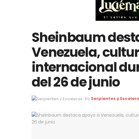
Sheinbaum dest
Venezuela, cultu
internacional d
del 26 de junio
by
Serpientes y Escaler