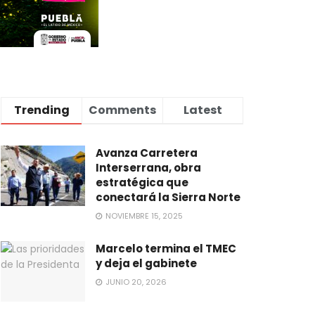
Trending
Comments
Latest
Avanza Carretera
Interserrana, obra
estratégica que
conectará la Sierra Norte
NOVIEMBRE 15, 2025
Marcelo termina el TMEC
y deja el gabinete
JUNIO 20, 2026