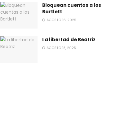
Bloquean cuentas a los
Bartlett
AGOSTO 16, 2025
La libertad de Beatriz
AGOSTO 18, 2025