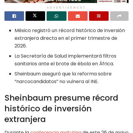
ADVERTISEMENT
México registró un récord histórico de inversión
extranjera directa en el primer trimestre de
2026.
La Secretaría de Salud implementará filtros
sanitarios ante el brote de ébola en África.
Sheinbaum aseguró que la reforma sobre
“narcocandidatos” no vulnera al INE.
Sheinbaum presume récord
histórico de inversión
extranjera
Durante la
conferencia matutina
de este 26 de mayo