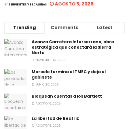
AGOSTO 5, 2026
BY
SERPIENTES Y ESCALERAS
Trending
Comments
Latest
Avanza Carretera Interserrana, obra
estratégica que conectará la Sierra
Norte
NOVIEMBRE 15, 2025
Marcelo termina el TMEC y deja el
gabinete
JUNIO 20, 2026
Bloquean cuentas a los Bartlett
AGOSTO 16, 2025
La libertad de Beatriz
AGOSTO 18, 2025