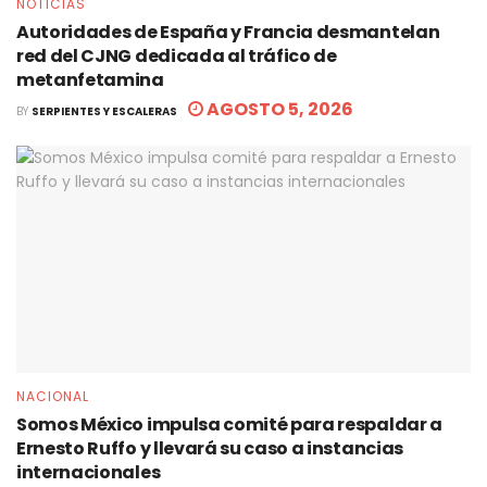
NOTICIAS
Autoridades de España y Francia desmantelan
red del CJNG dedicada al tráfico de
metanfetamina
AGOSTO 5, 2026
BY
SERPIENTES Y ESCALERAS
NACIONAL
Somos México impulsa comité para respaldar a
Ernesto Ruffo y llevará su caso a instancias
internacionales