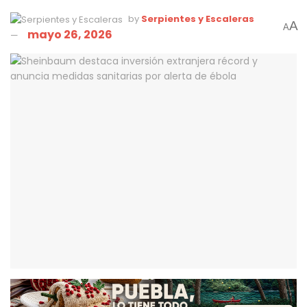
by
Serpientes y Escaleras
A
A
mayo 26, 2026