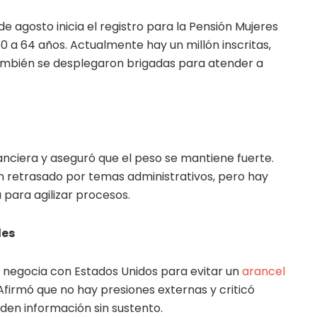
de agosto inicia el registro para la Pensión Mujeres
60 a 64 años. Actualmente hay un millón inscritas,
También se desplegaron brigadas para atender a
nanciera y aseguró que el peso se mantiene fuerte.
n retrasado por temas administrativos, pero hay
 para agilizar procesos.
les
negocia con Estados Unidos para evitar un
arancel
 Afirmó que no hay presiones externas y criticó
nden información sin sustento.