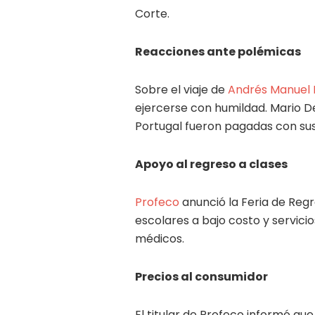
Corte.
Reacciones ante polémicas
Sobre el viaje de
Andrés Manuel 
ejercerse con humildad. Mario 
Portugal fueron pagadas con sus
Apoyo al regreso a clases
Profeco
anunció la Feria de Reg
escolares a bajo costo y servici
médicos.
Precios al consumidor
El titular de Profeco informó que