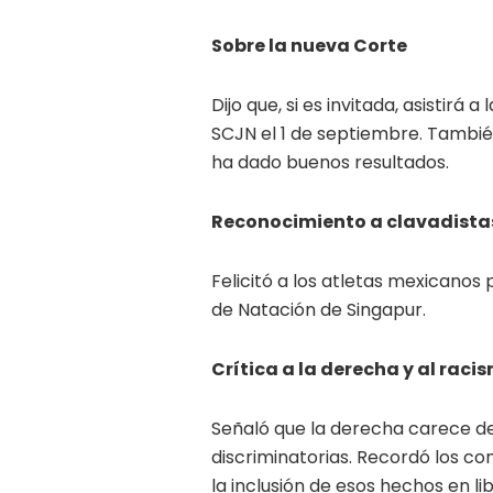
Sobre la nueva Corte
Dijo que, si es invitada, asistirá
SCJN el 1 de septiembre. Tambi
ha dado buenos resultados.
Reconocimiento a clavadista
Felicitó a los atletas mexicanos
de Natación de Singapur.
Crítica a la derecha y al raci
Señaló que la derecha carece de
discriminatorias. Recordó los c
la inclusión de esos hechos en li