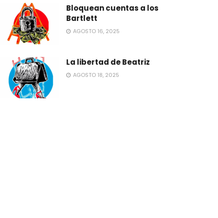
Bloquean cuentas a los
Bartlett
AGOSTO 16, 2025
La libertad de Beatriz
AGOSTO 18, 2025