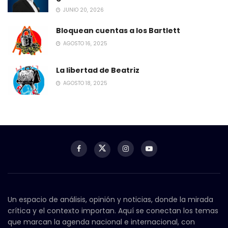
JUNIO 20, 2026
Bloquean cuentas a los Bartlett
AGOSTO 16, 2025
La libertad de Beatriz
AGOSTO 18, 2025
Un espacio de análisis, opinión y noticias, donde la mirada
crítica y el contexto importan. Aquí se conectan los temas
que marcan la agenda nacional e internacional, con