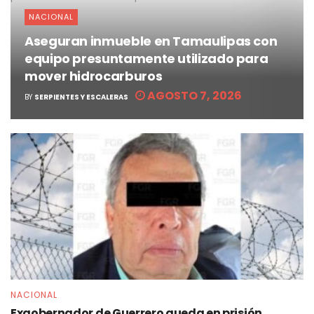
NACIONAL
Aseguran inmueble en Tamaulipas con
equipo presuntamente utilizado para
mover hidrocarburos
AGOSTO 7, 2026
BY
SERPIENTES Y ESCALERAS
NACIONAL
Exgobernador de Guerrero queda en prisión