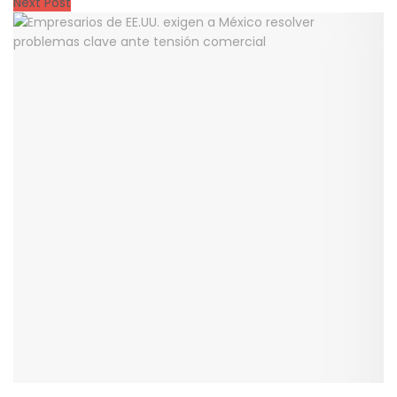
Next Post