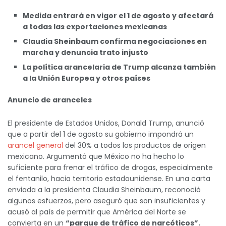
Medida entrará en vigor el 1 de agosto y afectará
a todas las exportaciones mexicanas
Claudia Sheinbaum confirma negociaciones en
marcha y denuncia trato injusto
La política arancelaria de Trump alcanza también
a la Unión Europea y otros países
Anuncio de aranceles
El presidente de Estados Unidos, Donald Trump, anunció
que a partir del 1 de agosto su gobierno impondrá un
arancel general
del 30% a todos los productos de origen
mexicano. Argumentó que México no ha hecho lo
suficiente para frenar el tráfico de drogas, especialmente
el fentanilo, hacia territorio estadounidense. En una carta
enviada a la presidenta Claudia Sheinbaum, reconoció
algunos esfuerzos, pero aseguró que son insuficientes y
acusó al país de permitir que América del Norte se
convierta en un
“parque de tráfico de narcóticos”.