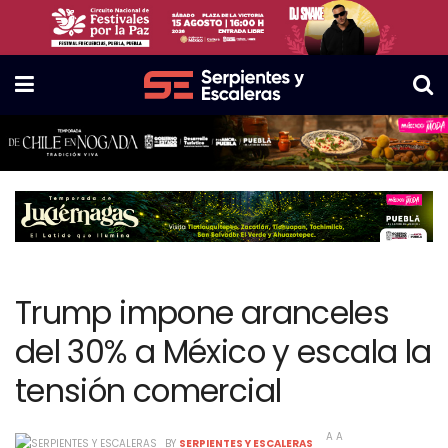
Trump impone aranceles
del 30% a México y escala la
tensión comercial
A
A
BY
SERPIENTES Y ESCALERAS