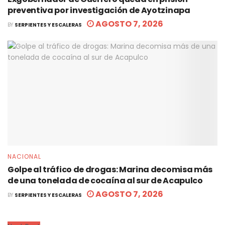
preventiva por investigación de Ayotzinapa
AGOSTO 7, 2026
BY
SERPIENTES Y ESCALERAS
NACIONAL
Golpe al tráfico de drogas: Marina decomisa más
de una tonelada de cocaína al sur de Acapulco
AGOSTO 7, 2026
BY
SERPIENTES Y ESCALERAS