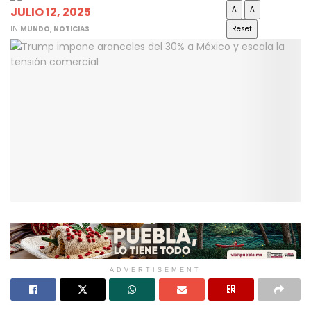
JULIO 12, 2025
A
A
IN
MUNDO
,
NOTICIAS
Reset
ADVERTISEMENT