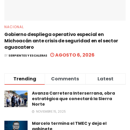
NACIONAL
Gobierno despliega operativo especial en
Michoacán ante crisis de seguridad en el sector
aguacatero
AGOSTO 6, 2026
BY
SERPIENTES Y ESCALERAS
Trending
Comments
Latest
Avanza Carretera Interserrana, obra
estratégica que conectará la Sierra
Norte
NOVIEMBRE 15, 2025
Marcelo termina el TMEC y deja el
gabinete