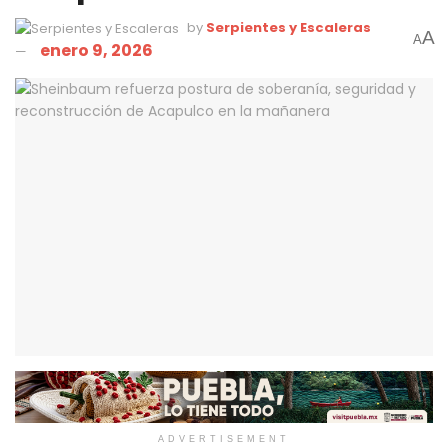
by
Serpientes y Escaleras
A
A
enero 9, 2026
ADVERTISEMENT