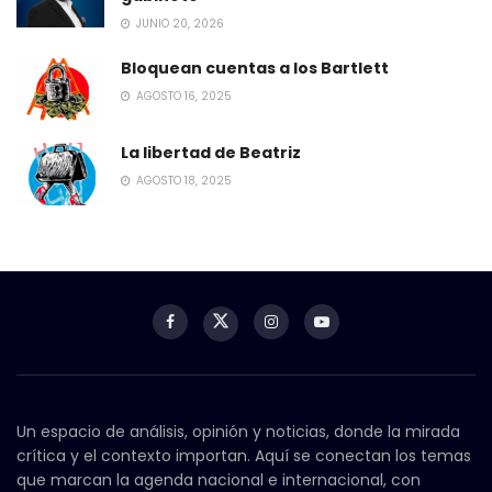
JUNIO 20, 2026
Bloquean cuentas a los Bartlett
AGOSTO 16, 2025
La libertad de Beatriz
AGOSTO 18, 2025
Un espacio de análisis, opinión y noticias, donde la mirada
crítica y el contexto importan. Aquí se conectan los temas
que marcan la agenda nacional e internacional, con