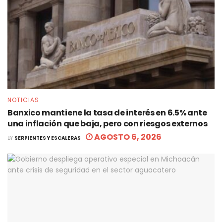
NOTICIAS
Banxico mantiene la tasa de interés en 6.5% ante
una inflación que baja, pero con riesgos externos
AGOSTO 6, 2026
BY
SERPIENTES Y ESCALERAS