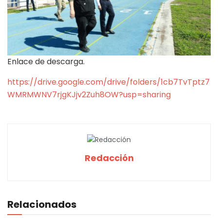
Enlace de descarga.
https://drive.google.com/drive/folders/1cb7TvTptz7
WMRMWNV7rjgKJjv2Zuh8OW?usp=sharing
Redacción
Relacionados