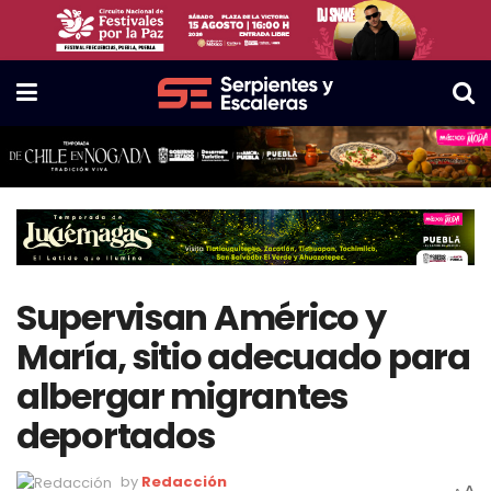
Supervisan Américo y
María, sitio adecuado para
albergar migrantes
deportados
by
Redacción