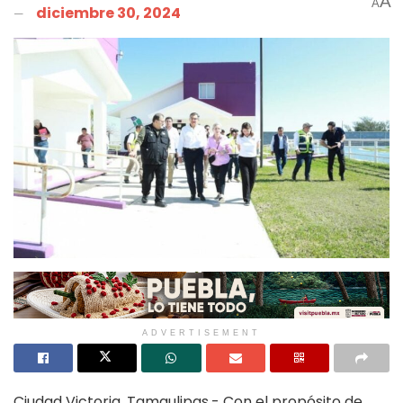
A
A
diciembre 30, 2024
ADVERTISEMENT
Ciudad Victoria, Tamaulipas.- Con el propósito de