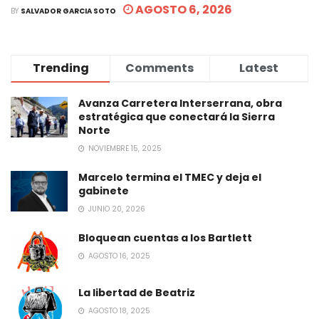
AGOSTO 6, 2026
BY
SALVADOR GARCIA SOTO
Trending
Comments
Latest
Avanza Carretera Interserrana, obra
estratégica que conectará la Sierra
Norte
NOVIEMBRE 15, 2025
Marcelo termina el TMEC y deja el
gabinete
JUNIO 20, 2026
Bloquean cuentas a los Bartlett
AGOSTO 16, 2025
La libertad de Beatriz
AGOSTO 18, 2025