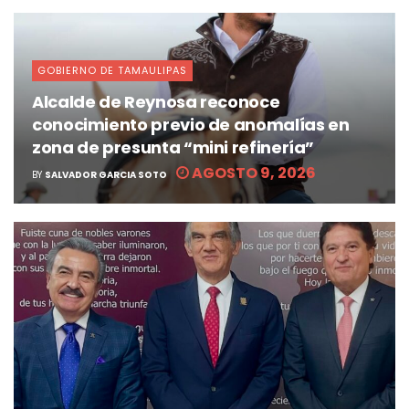
GOBIERNO DE TAMAULIPAS
Alcalde de Reynosa reconoce
conocimiento previo de anomalías en
zona de presunta “mini refinería”
AGOSTO 9, 2026
BY
SALVADOR GARCIA SOTO