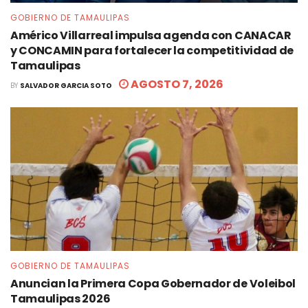
GOBIERNO DE TAMAULIPAS
Américo Villarreal impulsa agenda con CANACAR
y CONCAMIN para fortalecer la competitividad de
Tamaulipas
AGOSTO 7, 2026
BY
SALVADOR GARCIA SOTO
GOBIERNO DE TAMAULIPAS
Anuncian la Primera Copa Gobernador de Voleibol
Tamaulipas 2026