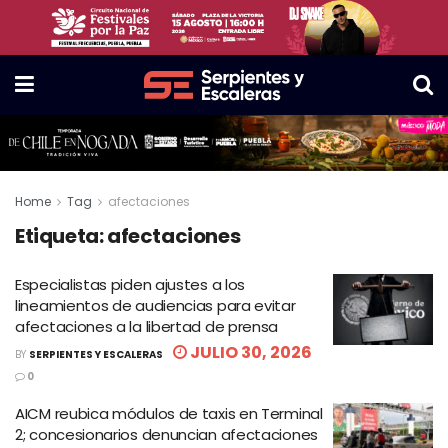
Home
Tag
afectaciones
Etiqueta:
afectaciones
Especialistas piden ajustes a los
lineamientos de audiencias para evitar
afectaciones a la libertad de prensa
JULIO 30, 2026
BY
SERPIENTES Y ESCALERAS
0
AICM reubica módulos de taxis en Terminal
2; concesionarios denuncian afectaciones