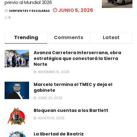
previo al Mundial 2026
JUNIO 5, 2026
BY
SERPIENTES Y ESCALERAS
0
Trending
Comments
Latest
Avanza Carretera Interserrana, obra
estratégica que conectará la Sierra
Norte
NOVIEMBRE 15, 2025
Marcelo termina el TMEC y deja el
gabinete
JUNIO 20, 2026
Bloquean cuentas a los Bartlett
AGOSTO 16, 2025
La libertad de Beatriz