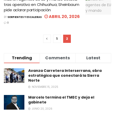
tras operativo en Chihuahua; Sheinbaum
pide aclarar participación
ABRIL 20, 2026
BY
SERPIENTES Y ESCALERAS
0
1
2
Trending
Comments
Latest
Avanza Carretera Interserrana, obra
estratégica que conectará la Sierra
Norte
NOVIEMBRE 15, 2025
Marcelo termina el TMEC y deja el
gabinete
JUNIO 20, 2026