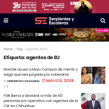
Home
Tag
agentes de EU
Etiqueta:
agentes de EU
Montiel acusa a Maru Campos de mentir y
exige que sea juzgada por soberanía
MAYO 5, 2026
BY
SERPIENTES Y ESCALERAS
0
FGR llama a declarar a más de 50
personas por operativo con agentes de la
CIA en Chihuahua