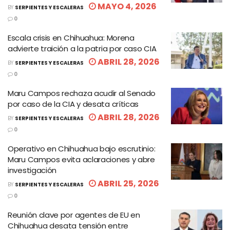
MAYO 4, 2026
BY
SERPIENTES Y ESCALERAS
0
Escala crisis en Chihuahua: Morena
advierte traición a la patria por caso CIA
ABRIL 28, 2026
BY
SERPIENTES Y ESCALERAS
0
Maru Campos rechaza acudir al Senado
por caso de la CIA y desata críticas
ABRIL 28, 2026
BY
SERPIENTES Y ESCALERAS
0
Operativo en Chihuahua bajo escrutinio:
Maru Campos evita aclaraciones y abre
investigación
ABRIL 25, 2026
BY
SERPIENTES Y ESCALERAS
0
Reunión clave por agentes de EU en
Chihuahua desata tensión entre