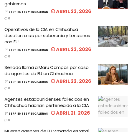
gobiernos
ABRIL 23, 2026
BY
SERPIENTES Y ESCALERAS
0
Operativos de la CIA en Chihuahua
desatan crisis por soberanía y tensiones
con EU
ABRIL 23, 2026
BY
SERPIENTES Y ESCALERAS
0
Senado llama a Maru Campos por caso
de agentes de EU en Chihuahua
ABRIL 22, 2026
BY
SERPIENTES Y ESCALERAS
0
Agentes estadounidenses fallecidos en
Chihuahua habrían pertenecido a la CIA
ABRIL 21, 2026
BY
SERPIENTES Y ESCALERAS
0
Mueren agentes de EU y mando estatal