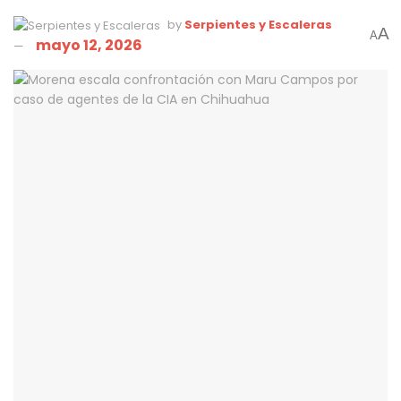
by
Serpientes y Escaleras
A
A
mayo 12, 2026