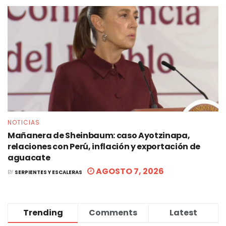
NOTICIAS
Mañanera de Sheinbaum: caso Ayotzinapa,
relaciones con Perú, inflación y exportación de
aguacate
AGOSTO 7, 2026
BY
SERPIENTES Y ESCALERAS
Trending
Comments
Latest