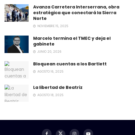
Avanza Carretera Interserrana, obra
estratégica que conectará la Sierra
Norte
NOVIEMBRE 15, 2025
Marcelo termina el TMEC y deja el
gabinete
JUNIO 20, 2026
Bloquean cuentas a los Bartlett
AGOSTO 16, 2025
La libertad de Beatriz
AGOSTO 18, 2025