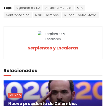
Tags:
agentes de EU
Ariadna Montiel
CIA
confrontación
Maru Campos
Rubén Rocha Moya
Serpientes y Escaleras
Relacionados
MUNDO
Nuevo presidente de Colombia,