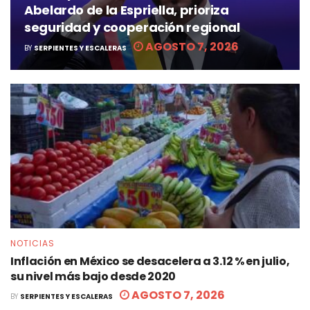
Abelardo de la Espriella, prioriza
seguridad y cooperación regional
AGOSTO 7, 2026
BY
SERPIENTES Y ESCALERAS
NOTICIAS
Inflación en México se desacelera a 3.12 % en julio,
su nivel más bajo desde 2020
AGOSTO 7, 2026
BY
SERPIENTES Y ESCALERAS