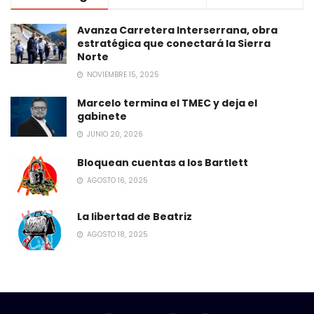
Avanza Carretera Interserrana, obra
estratégica que conectará la Sierra
Norte
NOVIEMBRE 15, 2025
Marcelo termina el TMEC y deja el
gabinete
JUNIO 20, 2026
Bloquean cuentas a los Bartlett
AGOSTO 16, 2025
La libertad de Beatriz
AGOSTO 18, 2025