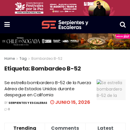
Home
Tag
Bombardeo B-52
Etiqueta:
Bombardeo B-52
Se estrella bombardero B-52 de la Fuerza
Aérea de Estados Unidos durante
despegue en California
JUNIO 15, 2026
BY
SERPIENTES Y ESCALERAS
0
Trending
Comments
Latest