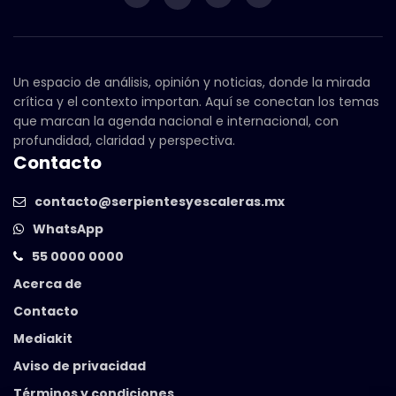
Un espacio de análisis, opinión y noticias, donde la mirada
crítica y el contexto importan. Aquí se conectan los temas
que marcan la agenda nacional e internacional, con
profundidad, claridad y perspectiva.
Contacto
contacto@serpientesyescaleras.mx
WhatsApp
55 0000 0000
Acerca de
Contacto
Mediakit
Aviso de privacidad
Términos y condiciones