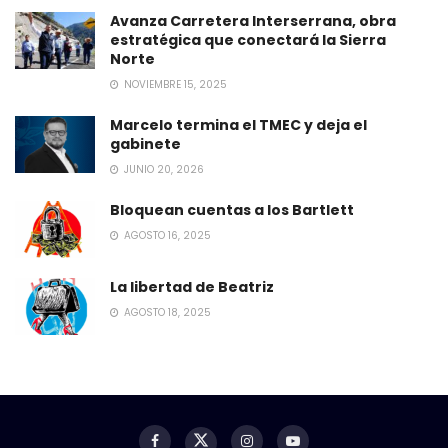
Avanza Carretera Interserrana, obra
estratégica que conectará la Sierra
Norte
NOVIEMBRE 15, 2025
Marcelo termina el TMEC y deja el
gabinete
JUNIO 20, 2026
Bloquean cuentas a los Bartlett
AGOSTO 16, 2025
La libertad de Beatriz
AGOSTO 18, 2025