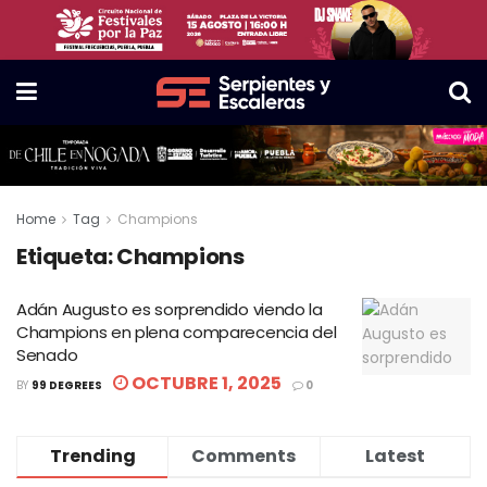
Home
Tag
Champions
Etiqueta:
Champions
Adán Augusto es sorprendido viendo la
Champions en plena comparecencia del
Senado
OCTUBRE 1, 2025
BY
99 DEGREES
0
Trending
Comments
Latest