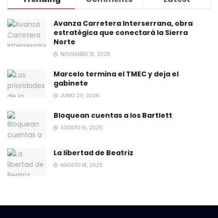
Avanza Carretera Interserrana, obra
estratégica que conectará la Sierra
Norte
NOVIEMBRE 15, 2025
Marcelo termina el TMEC y deja el
gabinete
JUNIO 20, 2026
Bloquean cuentas a los Bartlett
AGOSTO 16, 2025
La libertad de Beatriz
AGOSTO 18, 2025