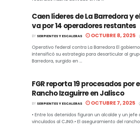
Caen líderes de La Barredora y e
va por 14 operadores restantes
OCTUBRE 8, 2025
BY
SERPIENTES Y ESCALERAS
Operativo federal contra La Barredora El gobierno
intensificó su estrategia para desarticular al grup
Barredora, surgido en ...
FGR reporta 19 procesados por e
Rancho Izaguirre en Jalisco
OCTUBRE 7, 2025
BY
SERPIENTES Y ESCALERAS
• Entre los detenidos figuran un alcalde y un jefe 
vinculados al CJNG.• El aseguramiento del rancho p