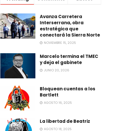
Avanza Carretera
Interserrana, obra
estratégica que
conectará la Sierra Norte
NOVIEMBRE 15, 2025
Marcelo termina el TMEC
y deja el gabinete
JUNIO 20, 2026
Bloquean cuentas a los
Bartlett
AGOSTO 16, 2025
La libertad de Beatriz
AGOSTO 18, 2025