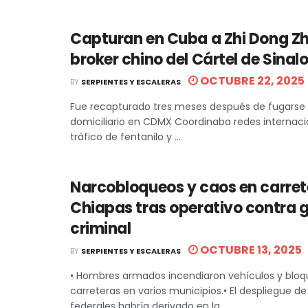
Capturan en Cuba a Zhi Dong Z
broker chino del Cártel de Sina
OCTUBRE 22, 2025
BY
SERPIENTES Y ESCALERAS
Fue recapturado tres meses después de fugarse 
domiciliario en CDMX Coordinaba redes internaci
tráfico de fentanilo y ...
Narcobloqueos y caos en carret
Chiapas tras operativo contra 
criminal
OCTUBRE 13, 2025
BY
SERPIENTES Y ESCALERAS
• Hombres armados incendiaron vehículos y blo
carreteras en varios municipios.• El despliegue de
federales habría derivado en la ...