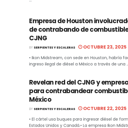
Empresa de Houston involucrad
de contrabando de combustible 
CJNG
OCTUBRE 23, 2025
BY
SERPIENTES Y ESCALERAS
• Ikon Midstream, con sede en Houston, habría fac
ingreso ilegal de diésel a México a través de una ..
Revelan red del CJNG y empresa
para contrabandear combustib
México
OCTUBRE 22, 2025
BY
SERPIENTES Y ESCALERAS
• El cártel usa buques para ingresar diésel de for
Estados Unidos y Canadá.• La empresa Ikon Midstr