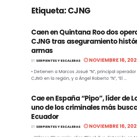
Etiqueta:
CJNG
Caen en Quintana Roo dos oper
CJNG tras aseguramiento histór
armas
NOVIEMBRE 16, 202
BY
SERPIENTES Y ESCALERAS
• Detienen a Marcos Josué “N”, principal operador 
CJNG en la región, y a Ángel Roberto “N”, “El ...
Cae en España “Pipo”, líder de L
uno de los criminales más busc
Ecuador
NOVIEMBRE 16, 202
BY
SERPIENTES Y ESCALERAS