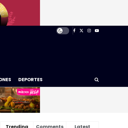
ONES
DEPORTES
Trending
Comments
Latest