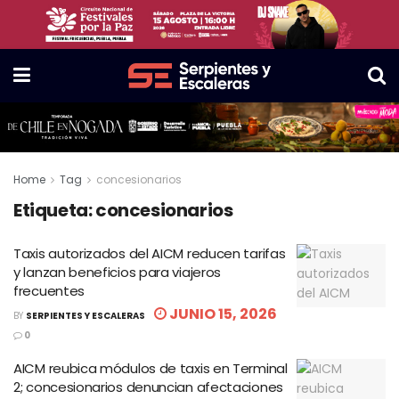
Home
Tag
concesionarios
Etiqueta:
concesionarios
Taxis autorizados del AICM reducen tarifas
y lanzan beneficios para viajeros
frecuentes
JUNIO 15, 2026
BY
SERPIENTES Y ESCALERAS
0
AICM reubica módulos de taxis en Terminal
2; concesionarios denuncian afectaciones