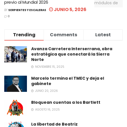
previo al Mundial 2026
JUNIO 5, 2026
BY
SERPIENTES Y ESCALERAS
0
Trending
Comments
Latest
Avanza Carretera Interserrana, obra
estratégica que conectará la Sierra
Norte
NOVIEMBRE 15, 2025
Marcelo termina el TMEC y deja el
gabinete
JUNIO 20, 2026
Bloquean cuentas a los Bartlett
AGOSTO 16, 2025
La libertad de Beatriz