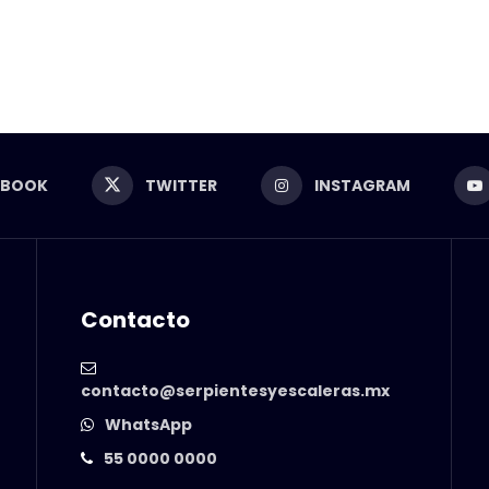
EBOOK
TWITTER
INSTAGRAM
Contacto
contacto@serpientesyescaleras.mx
WhatsApp
55 0000 0000