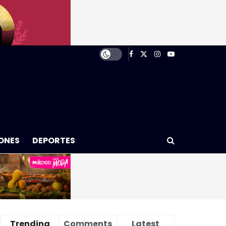
ONES
DEPORTES
Trending
Comments
Latest