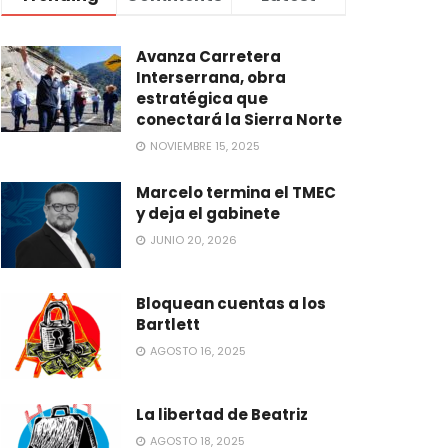
Avanza Carretera
Interserrana, obra
estratégica que
conectará la Sierra Norte
NOVIEMBRE 15, 2025
Marcelo termina el TMEC
y deja el gabinete
JUNIO 20, 2026
Bloquean cuentas a los
Bartlett
AGOSTO 16, 2025
La libertad de Beatriz
AGOSTO 18, 2025