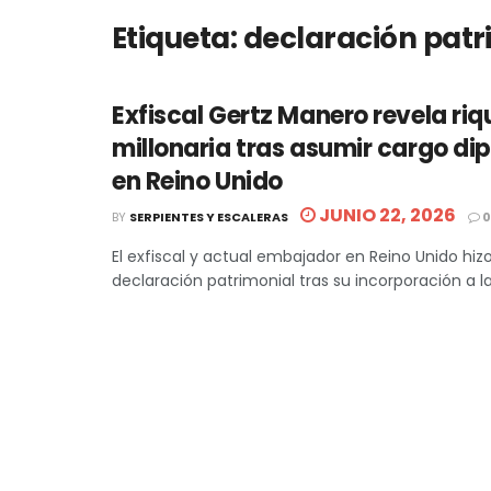
Etiqueta:
declaración patr
Exfiscal Gertz Manero revela ri
millonaria tras asumir cargo di
en Reino Unido
JUNIO 22, 2026
BY
SERPIENTES Y ESCALERAS
0
El exfiscal y actual embajador en Reino Unido hiz
declaración patrimonial tras su incorporación a la 