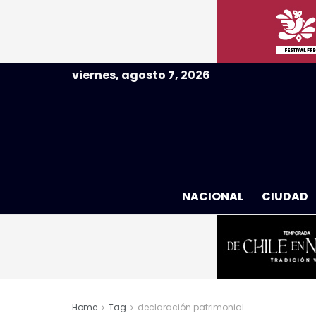
viernes, agosto 7, 2026
NACIONAL
CIUDAD
Home
Tag
declaración patrimonial