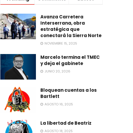
Avanza Carretera
Interserrana, obra
estratégica que
conectará la Sierra Norte
NOVIEMBRE 15, 2025
Marcelo termina el TMEC
y deja el gabinete
JUNIO 20, 2026
Bloquean cuentas a los
Bartlett
AGOSTO 16, 2025
La libertad de Beatriz
AGOSTO 18, 2025