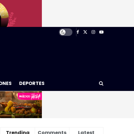
ONES
DEPORTES
Trending
Comments
Latest