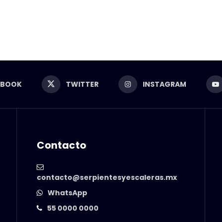
EBOOK
TWITTER
INSTAGRAM
Contacto
contacto@serpientesyescaleras.mx
WhatsApp
55 0000 0000