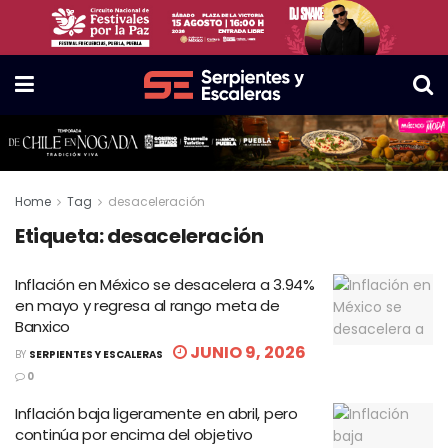
Home
Tag
desaceleración
Etiqueta:
desaceleración
Inflación en México se desacelera a 3.94%
en mayo y regresa al rango meta de
Banxico
JUNIO 9, 2026
BY
SERPIENTES Y ESCALERAS
0
Inflación baja ligeramente en abril, pero
continúa por encima del objetivo