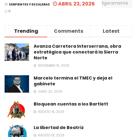
ABRIL 23, 2026
BY
SERPIENTES Y ESCALERAS
0
Trending
Comments
Latest
Avanza Carretera Interserrana, obra
estratégica que conectará la Sierra
Norte
NOVIEMBRE 15, 2025
Marcelo termina el TMEC y deja el
gabinete
JUNIO 20, 2026
Bloquean cuentas a los Bartlett
AGOSTO 16, 2025
La libertad de Beatriz
AGOSTO 18, 2025