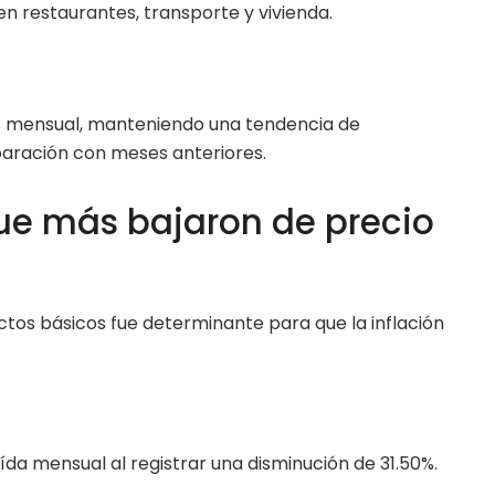
n restaurantes, transporte y vivienda.
% mensual, manteniendo una tendencia de
ración con meses anteriores.
ue más bajaron de precio
ctos básicos fue determinante para que la inflación
da mensual al registrar una disminución de 31.50%.