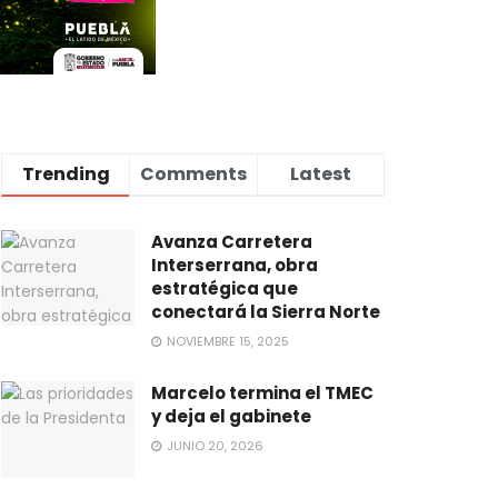
Trending
Comments
Latest
Avanza Carretera
Interserrana, obra
estratégica que
conectará la Sierra Norte
NOVIEMBRE 15, 2025
Marcelo termina el TMEC
y deja el gabinete
JUNIO 20, 2026