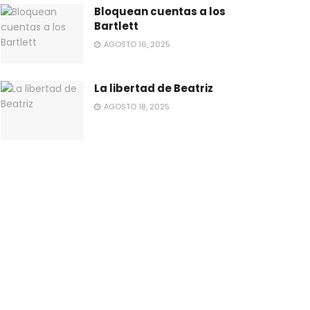
Bloquean cuentas a los
Bartlett
AGOSTO 16, 2025
La libertad de Beatriz
AGOSTO 18, 2025