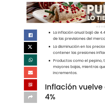
ADV
La inflación anual bajó de 
de las previsiones del merc
La disminución en los precio
contener las presiones infla
Productos como el pepino, t
mayores bajas, mientras que 
incrementos.
Inflación vuelve
4%