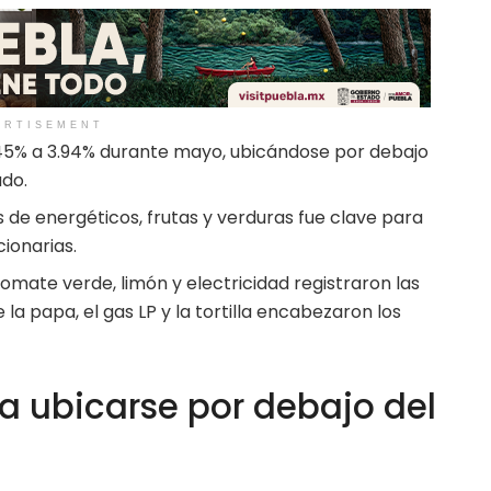
ERTISEMENT
4.45% a 3.94% durante mayo, ubicándose por debajo
ado.
s de energéticos, frutas y verduras fue clave para
cionarias.
omate verde, limón y electricidad registraron las
la papa, el gas LP y la tortilla encabezaron los
 a ubicarse por debajo del