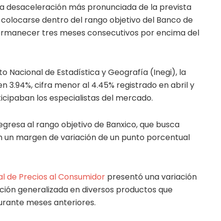
 desaceleración más pronunciada de la prevista
 colocarse dentro del rango objetivo del Banco de
ermanecer tres meses consecutivos por encima del
to Nacional de Estadística y Geografía (Inegi), la
en 3.94%, cifra menor al 4.45% registrado en abril y
ticipaban los especialistas del mercado.
regresa al rango objetivo de Banxico, que busca
n un margen de variación de un punto porcentual
al de Precios al Consumidor
presentó una variación
ución generalizada en diversos productos que
urante meses anteriores.