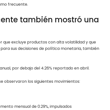
sumo frecuente.
cente también mostró una
or que excluye productos con alta volatilidad y que
 para sus decisiones de política monetaria, también
nual, por debajo del 4.26% reportado en abril.
se observaron los siguientes movimientos:
cremento mensual de 0.29%, impulsados