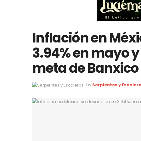
Inflación en Méxi
3.94% en mayo y 
meta de Banxico
by
Serpientes y Escaler