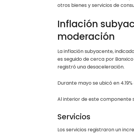
otros bienes y servicios de con
Inflación subya
moderación
La inflación subyacente, indicad
es seguido de cerca por Banxico
registró una desaceleración.
Durante mayo se ubicó en 4.19% a
Al interior de este componente 
Servicios
Los servicios registraron un in