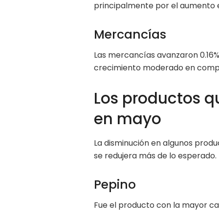
principalmente por el aumento e
Mercancías
Las mercancías avanzaron 0.16
crecimiento moderado en compa
Los productos q
en mayo
La disminución en algunos produ
se redujera más de lo esperado.
Pepino
Fue el producto con la mayor caí