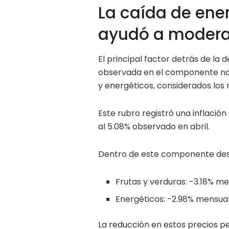
La caída de ene
ayudó a moderar
El principal factor detrás de la 
observada en el componente no 
y energéticos, considerados los 
Este rubro registró una inflación
al 5.08% observado en abril.
Dentro de este componente des
Frutas y verduras: -3.18% me
Energéticos: -2.98% mensual
La reducción en estos precios 