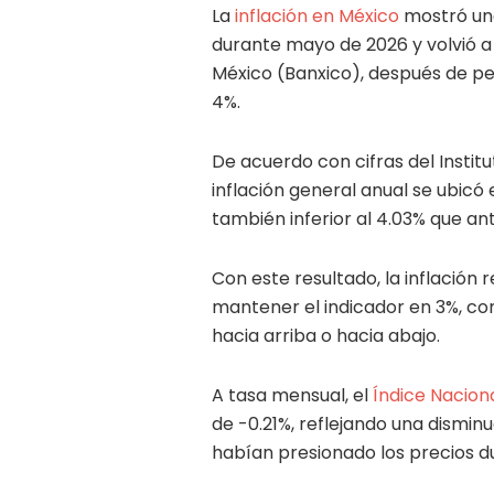
La
inflación en México
mostró una
durante mayo de 2026 y volvió a
México (Banxico), después de p
4%.
De acuerdo con cifras del Institu
inflación general anual se ubicó 
también inferior al 4.03% que an
Con este resultado, la inflación 
mantener el indicador en 3%, co
hacia arriba o hacia abajo.
A tasa mensual, el
Índice Nacion
de -0.21%, reflejando una dismin
habían presionado los precios d