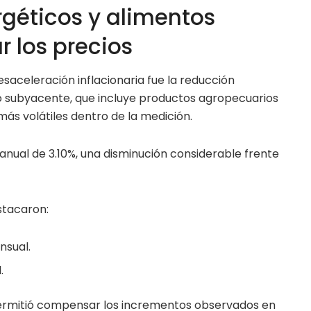
rgéticos y alimentos
 los precios
desaceleración inflacionaria fue la reducción
subyacente, que incluye productos agropecuarios
más volátiles dentro de la medición.
 anual de 3.10%, una disminución considerable frente
tacaron:
nsual.
.
permitió compensar los incrementos observados en