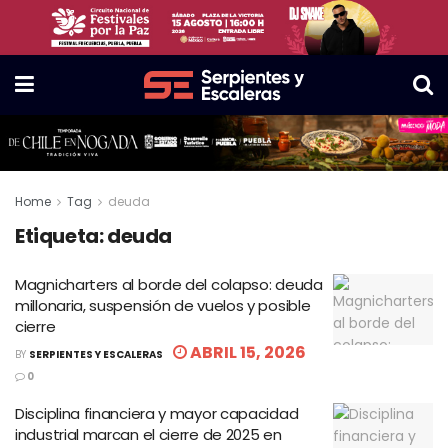
Home
Tag
deuda
Etiqueta:
deuda
Magnicharters al borde del colapso: deuda
millonaria, suspensión de vuelos y posible
cierre
ABRIL 15, 2026
BY
SERPIENTES Y ESCALERAS
0
Disciplina financiera y mayor capacidad
industrial marcan el cierre de 2025 en