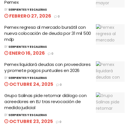
Pemex
BY
SERPIENTES Y ESCALERAS
FEBRERO 27, 2026
0
Pemex regresa al mercado bursátil con
nueva colocación de deuda por 31 mil 500
mdp
BY
SERPIENTES Y ESCALERAS
ENERO 16, 2026
0
Pemex liquidará deudas con proveedores
y promete pagos puntuales en 2026
BY
SERPIENTES Y ESCALERAS
OCTUBRE 24, 2025
0
Grupo Salinas pide retomar diálogo con
acreedores en EU tras revocación de
medida judicial
BY
SERPIENTES Y ESCALERAS
OCTUBRE 23, 2025
0