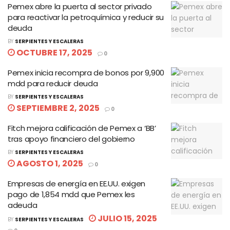
Pemex abre la puerta al sector privado
para reactivar la petroquímica y reducir su
deuda
BY
SERPIENTES Y ESCALERAS
OCTUBRE 17, 2025
0
Pemex inicia recompra de bonos por 9,900
mdd para reducir deuda
BY
SERPIENTES Y ESCALERAS
SEPTIEMBRE 2, 2025
0
Fitch mejora calificación de Pemex a ‘BB’
tras apoyo financiero del gobierno
BY
SERPIENTES Y ESCALERAS
AGOSTO 1, 2025
0
Empresas de energía en EE.UU. exigen
pago de 1,854 mdd que Pemex les
adeuda
JULIO 15, 2025
BY
SERPIENTES Y ESCALERAS