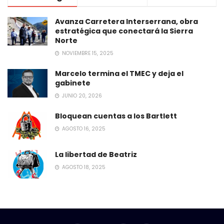
Avanza Carretera Interserrana, obra
estratégica que conectará la Sierra
Norte
NOVIEMBRE 15, 2025
Marcelo termina el TMEC y deja el
gabinete
JUNIO 20, 2026
Bloquean cuentas a los Bartlett
AGOSTO 16, 2025
La libertad de Beatriz
AGOSTO 18, 2025