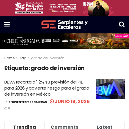
Home
Tag
grado de inversión
Etiqueta:
grado de inversión
BBVA recorta a 1.2% su previsión del PIB
para 2026 y advierte riesgo para el grado
de inversión en México
JUNIO 18, 2026
BY
SERPIENTES Y ESCALERAS
0
Trending
Comments
Latest