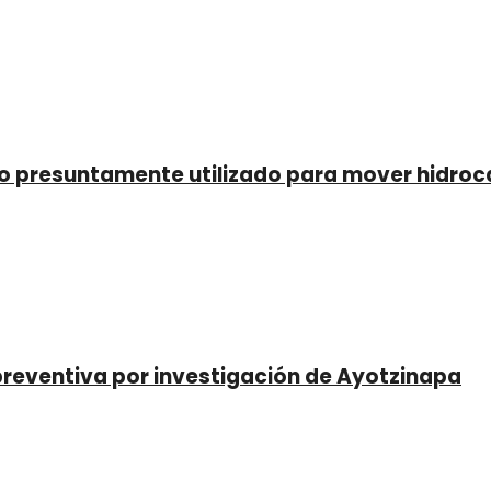
o presuntamente utilizado para mover hidroc
preventiva por investigación de Ayotzinapa