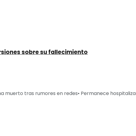
siones sobre su fallecimiento
ha muerto tras rumores en redes• Permanece hospitalizad