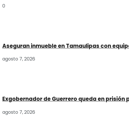
0
Aseguran inmueble en Tamaulipas con equip
agosto 7, 2026
Exgobernador de Guerrero queda en prisión 
agosto 7, 2026