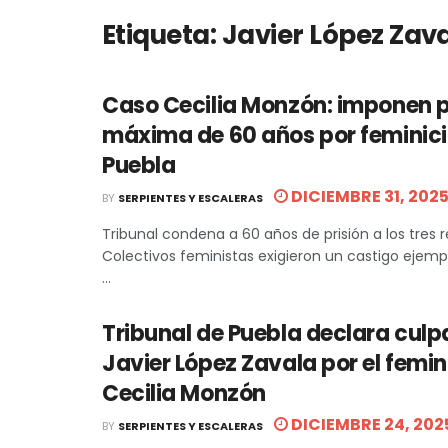
Etiqueta:
Javier López Zav
Caso Cecilia Monzón: imponen 
máxima de 60 años por feminici
Puebla
DICIEMBRE 31, 202
BY
SERPIENTES Y ESCALERAS
Tribunal condena a 60 años de prisión a los tres 
Colectivos feministas exigieron un castigo ejempla
...
Tribunal de Puebla declara culp
Javier López Zavala por el femin
Cecilia Monzón
DICIEMBRE 24, 202
BY
SERPIENTES Y ESCALERAS