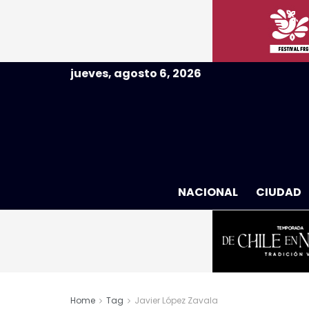
jueves, agosto 6, 2026
NACIONAL
CIUDAD
Home
Tag
Javier López Zavala