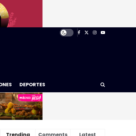
ONES
DEPORTES
Trending
Comments
Latest