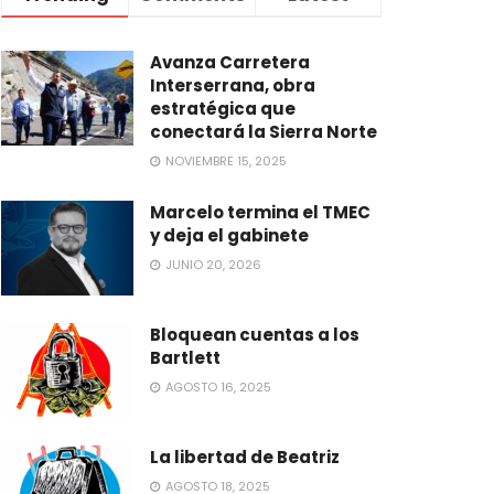
Avanza Carretera
Interserrana, obra
estratégica que
conectará la Sierra Norte
NOVIEMBRE 15, 2025
Marcelo termina el TMEC
y deja el gabinete
JUNIO 20, 2026
Bloquean cuentas a los
Bartlett
AGOSTO 16, 2025
La libertad de Beatriz
AGOSTO 18, 2025