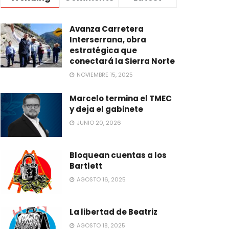
Avanza Carretera
Interserrana, obra
estratégica que
conectará la Sierra Norte
NOVIEMBRE 15, 2025
Marcelo termina el TMEC
y deja el gabinete
JUNIO 20, 2026
Bloquean cuentas a los
Bartlett
AGOSTO 16, 2025
La libertad de Beatriz
AGOSTO 18, 2025