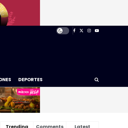
ONES
DEPORTES
Trending
Comments
Latest