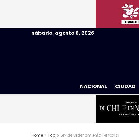
sábado, agosto 8, 2026
NACIONAL
CIUDAD
Home
Tag
Ley de Ordenamiento Territorial