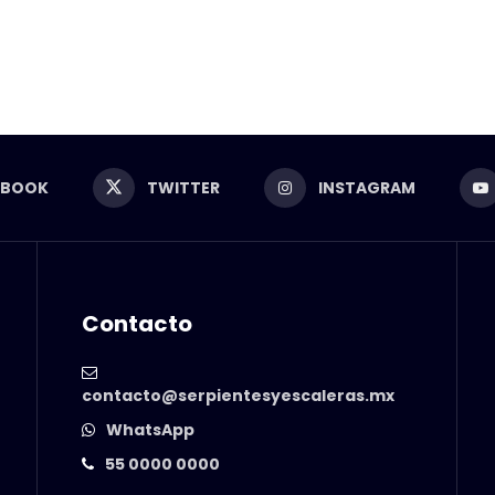
EBOOK
TWITTER
INSTAGRAM
Contacto
contacto@serpientesyescaleras.mx
WhatsApp
55 0000 0000