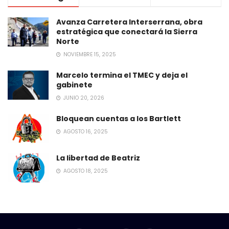
Avanza Carretera Interserrana, obra
estratégica que conectará la Sierra
Norte
NOVIEMBRE 15, 2025
Marcelo termina el TMEC y deja el
gabinete
JUNIO 20, 2026
Bloquean cuentas a los Bartlett
AGOSTO 16, 2025
La libertad de Beatriz
AGOSTO 18, 2025