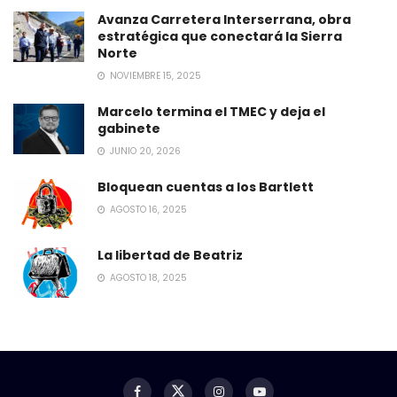
Avanza Carretera Interserrana, obra
estratégica que conectará la Sierra
Norte
NOVIEMBRE 15, 2025
Marcelo termina el TMEC y deja el
gabinete
JUNIO 20, 2026
Bloquean cuentas a los Bartlett
AGOSTO 16, 2025
La libertad de Beatriz
AGOSTO 18, 2025