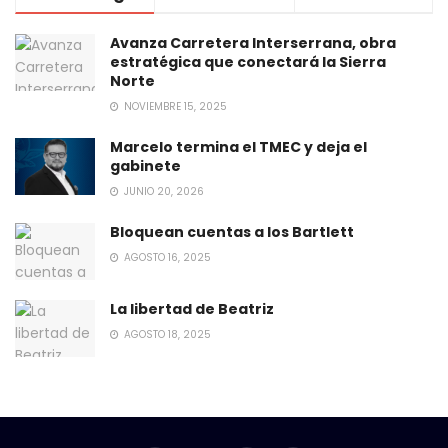
Avanza Carretera Interserrana, obra
estratégica que conectará la Sierra
Norte
NOVIEMBRE 15, 2025
Marcelo termina el TMEC y deja el
gabinete
JUNIO 20, 2026
Bloquean cuentas a los Bartlett
AGOSTO 16, 2025
La libertad de Beatriz
AGOSTO 18, 2025