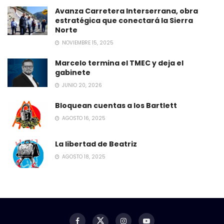
Avanza Carretera Interserrana, obra
estratégica que conectará la Sierra
Norte
NOVIEMBRE 15, 2025
Marcelo termina el TMEC y deja el
gabinete
JUNIO 20, 2026
Bloquean cuentas a los Bartlett
AGOSTO 16, 2025
La libertad de Beatriz
AGOSTO 18, 2025