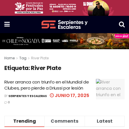
Home
Tag
River Plate
Etiqueta:
River Plate
River arranca con triunfo en el Mundial de
Clubes, pero pierde a Driussi por lesión
JUNIO 17, 2025
BY
SERPIENTES Y ESCALERAS
0
Trending
Comments
Latest