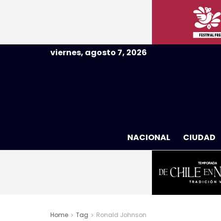
viernes, agosto 7, 2026
NACIONAL
CIUDAD
Home
Tag
Ronald Johnson