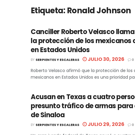
Etiqueta:
Ronald Johnson
Canciller Roberto Velasco llama
la protección de los mexicanos 
en Estados Unidos
JULIO 30, 2026
BY
SERPIENTES Y ESCALERAS
0
Roberto Velasco afirmó que la protección de los 
mexicanos en Estados Unidos es una prioridad para
Acusan en Texas a cuatro perso
presunto tráfico de armas para 
de Sinaloa
JULIO 29, 2026
BY
SERPIENTES Y ESCALERAS
0