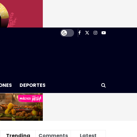
ONES
DEPORTES
Trending
Comments
Latest