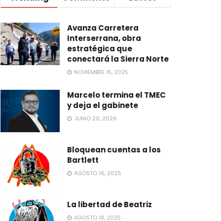
Avanza Carretera
Interserrana, obra
estratégica que
conectará la Sierra Norte
NOVIEMBRE 15, 2025
Marcelo termina el TMEC
y deja el gabinete
JUNIO 20, 2026
Bloquean cuentas a los
Bartlett
AGOSTO 16, 2025
La libertad de Beatriz
AGOSTO 18, 2025