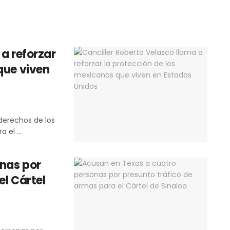
 a reforzar
que viven
derechos de los
 el ...
nas por
el Cártel