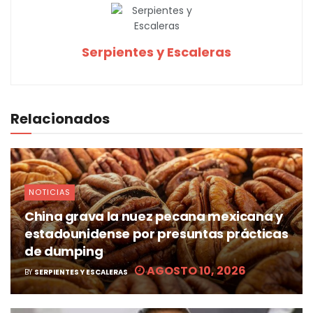
Serpientes y Escaleras
Relacionados
NOTICIAS
China grava la nuez pecana mexicana y
estadounidense por presuntas prácticas
de dumping
AGOSTO 10, 2026
BY
SERPIENTES Y ESCALERAS