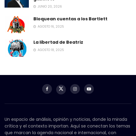
JUNIO 20, 2026
Bloquean cuentas a los Bartlett
AGOSTO 16, 2025
La libertad de Beatriz
AGOSTO 18, 2025
Un espacio de análisis, opinión y noticias, donde la mirada
crítica y el contexto importan. Aquí se conectan los temas
que marcan la agenda nacional e internacional, con