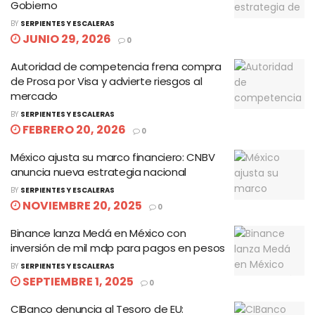
Gobierno
BY
SERPIENTES Y ESCALERAS
JUNIO 29, 2026
0
Autoridad de competencia frena compra
de Prosa por Visa y advierte riesgos al
mercado
BY
SERPIENTES Y ESCALERAS
FEBRERO 20, 2026
0
México ajusta su marco financiero: CNBV
anuncia nueva estrategia nacional
BY
SERPIENTES Y ESCALERAS
NOVIEMBRE 20, 2025
0
Binance lanza Medá en México con
inversión de mil mdp para pagos en pesos
BY
SERPIENTES Y ESCALERAS
SEPTIEMBRE 1, 2025
0
CIBanco denuncia al Tesoro de EU: