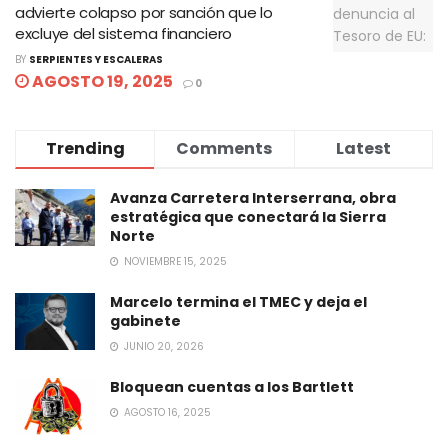
advierte colapso por sanción que lo
excluye del sistema financiero
BY
SERPIENTES Y ESCALERAS
AGOSTO 19, 2025
0
Trending
Comments
Latest
Avanza Carretera Interserrana, obra
estratégica que conectará la Sierra
Norte
NOVIEMBRE 15, 2025
Marcelo termina el TMEC y deja el
gabinete
JUNIO 20, 2026
Bloquean cuentas a los Bartlett
AGOSTO 16, 2025