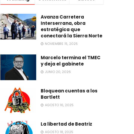
Avanza Carretera
Interserrana, obra
estratégica que
conectará la Sierra Norte
NOVIEMBRE 15, 2025
Marcelo termina el TMEC
y deja el gabinete
JUNIO 20, 2026
Bloquean cuentas a los
Bartlett
AGOSTO 16, 2025
La libertad de Beatriz
AGOSTO 18, 2025