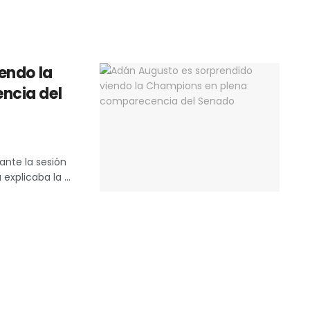
endo la
ncia del
rante la sesión
explicaba la ...