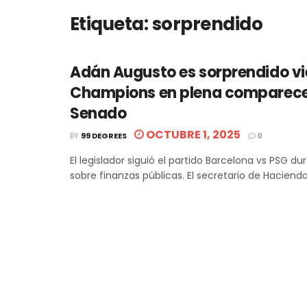
Etiqueta:
sorprendido
Adán Augusto es sorprendido vi
Champions en plena comparece
Senado
OCTUBRE 1, 2025
BY
99 DEGREES
0
El legislador siguió el partido Barcelona vs PSG du
sobre finanzas públicas. El secretario de Hacienda 