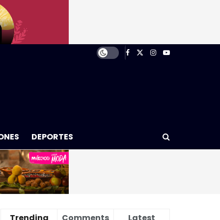
ONES
DEPORTES
Trending
Comments
Latest