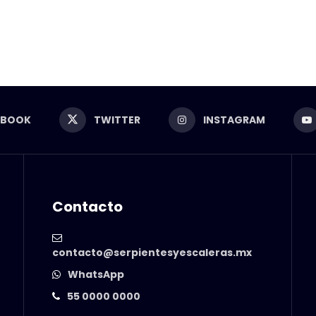
EBOOK
TWITTER
INSTAGRAM
Contacto
contacto@serpientesyescaleras.mx
WhatsApp
55 0000 0000