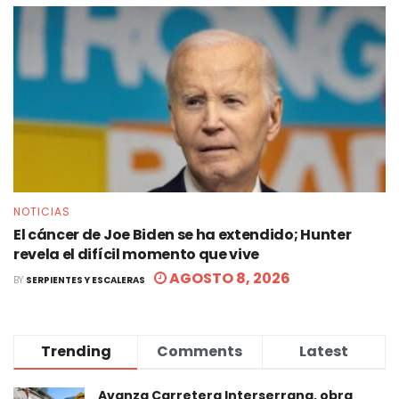
NOTICIAS
El cáncer de Joe Biden se ha extendido; Hunter
revela el difícil momento que vive
AGOSTO 8, 2026
BY
SERPIENTES Y ESCALERAS
Trending
Comments
Latest
Avanza Carretera Interserrana, obra