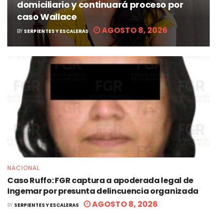
domiciliario y continuará proceso por
caso Wallace
AGOSTO 8, 2026
BY
SERPIENTES Y ESCALERAS
NACIONAL
Caso Ruffo: FGR captura a apoderada legal de
Ingemar por presunta delincuencia organizada
AGOSTO 8, 2026
BY
SERPIENTES Y ESCALERAS