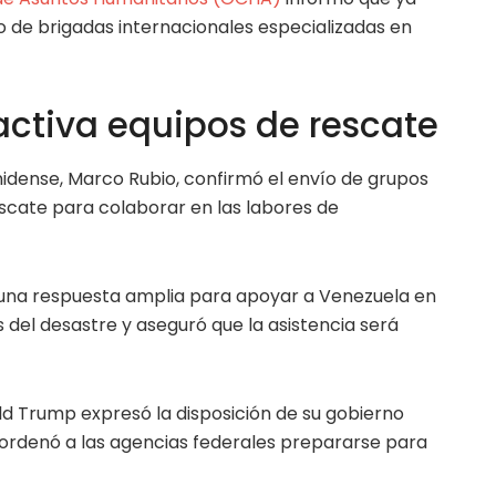
o de brigadas internacionales especializadas en
activa equipos de rescate
nidense, Marco Rubio, confirmó el envío de grupos
scate para colaborar en las labores de
una respuesta amplia para apoyar a Venezuela en
 del desastre y aseguró que la asistencia será
ld Trump expresó la disposición de su gobierno
ordenó a las agencias federales prepararse para