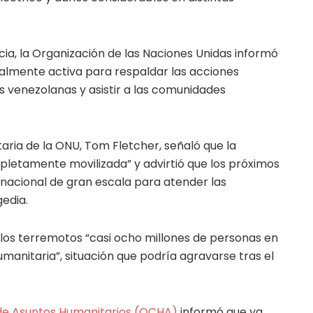
ia, la Organización de las Naciones Unidas informó
almente activa para respaldar las acciones
 venezolanas y asistir a las comunidades
aria de la ONU, Tom Fletcher, señaló que la
letamente movilizada” y advirtió que los próximos
rnacional de gran escala para atender las
edia.
los terremotos “casi ocho millones de personas en
anitaria”, situación que podría agravarse tras el
 de Asuntos Humanitarios (OCHA)
informó que ya