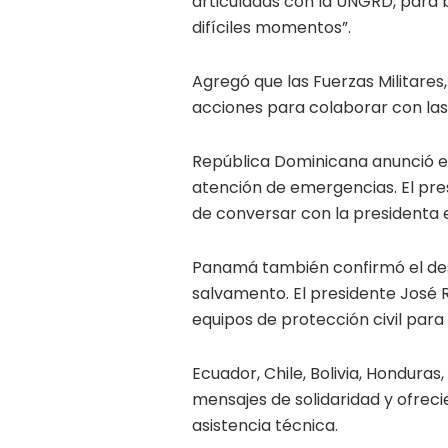
articuladas con la UNGRD, para 
difíciles momentos”.
Agregó que las Fuerzas Militares,
acciones para colaborar con las
República Dominicana anunció el
atención de emergencias. El pre
de conversar con la presidenta 
Panamá también confirmó el des
salvamento. El presidente José R
equipos de protección civil para
Ecuador, Chile, Bolivia, Hondura
mensajes de solidaridad y ofreci
asistencia técnica.