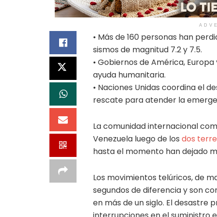
ADV
• Más de 160 personas han perdi
sismos de magnitud 7.2 y 7.5.
• Gobiernos de América, Europa 
ayuda humanitaria.
• Naciones Unidas coordina el d
rescate para atender la emerge
La comunidad internacional come
Venezuela luego de los
dos terr
hasta el momento han dejado más
Los movimientos telúricos, de ma
segundos de diferencia y son con
en más de un siglo. El desastre 
interrupciones en el suministro 