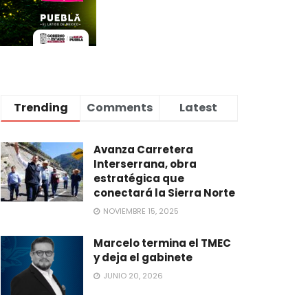
Trending
Comments
Latest
Avanza Carretera
Interserrana, obra
estratégica que
conectará la Sierra Norte
NOVIEMBRE 15, 2025
Marcelo termina el TMEC
y deja el gabinete
JUNIO 20, 2026