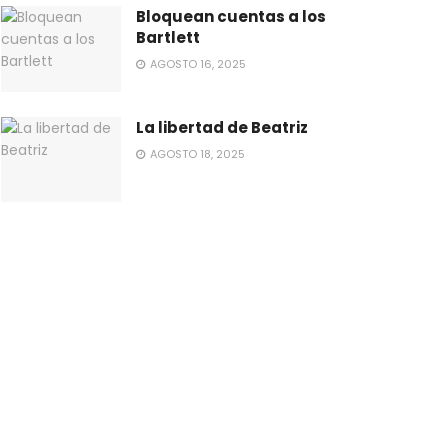
Bloquean cuentas a los
Bartlett
AGOSTO 16, 2025
La libertad de Beatriz
AGOSTO 18, 2025