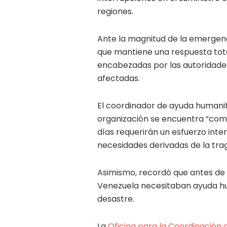
regiones.
Ante la magnitud de la emergenc
que mantiene una respuesta tot
encabezadas por las autoridades
afectadas.
El coordinador de ayuda humanit
organización se encuentra “comp
días requerirán un esfuerzo inte
necesidades derivadas de la trag
Asimismo, recordó que antes de 
Venezuela necesitaban ayuda hum
desastre.
La
Oficina para la Coordinación