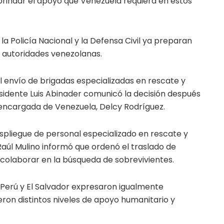
brindar el apoyo que Venezuela requiera en estos
 la Policía Nacional y la Defensa Civil ya preparan
 autoridades venezolanas.
 envío de brigadas especializadas en rescate y
sidente Luis Abinader comunicó la decisión después
encargada de Venezuela, Delcy Rodríguez.
pliegue de personal especializado en rescate y
aúl Mulino informó que ordenó el traslado de
 colaborar en la búsqueda de sobrevivientes.
s, Perú y El Salvador expresaron igualmente
eron distintos niveles de apoyo humanitario y