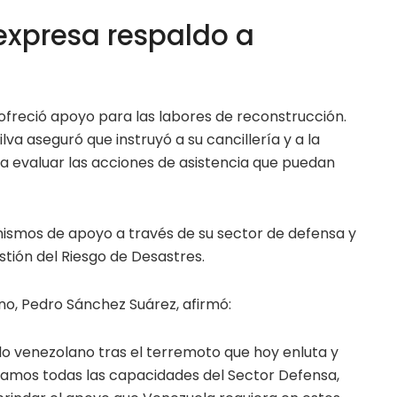
expresa respaldo a
y ofreció apoyo para las labores de reconstrucción.
Silva aseguró que instruyó a su cancillería y a la
 evaluar las acciones de asistencia que puedan
smos de apoyo a través de su sector de defensa y
stión del Riesgo de Desastres.
no, Pedro Sánchez Suárez, afirmó:
lo venezolano tras el terremoto que hoy enluta y
ivamos todas las capacidades del Sector Defensa,