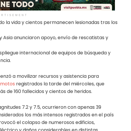
ERTISEMENT
do la vida y cientos permanecen lesionadas tras los
y Asia anunciaron apoyo, envío de rescatistas y
espliegue internacional de equipos de búsqueda y
ncia.
nzó a movilizar recursos y asistencia para
emotos
registrados la tarde del miércoles, que
 de 160 fallecidos y cientos de heridos.
gnitudes 7.2 y 7.5, ocurrieron con apenas 39
siderados los más intensos registrados en el país
provocó el colapso de numerosos edificios,
eléctrico y daños considerables en distintas