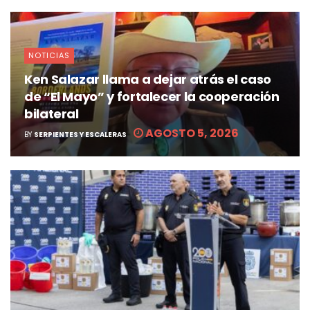
NOTICIAS
Ken Salazar llama a dejar atrás el caso
de “El Mayo” y fortalecer la cooperación
bilateral
AGOSTO 5, 2026
BY
SERPIENTES Y ESCALERAS