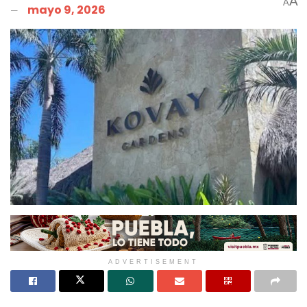
A
A
mayo 9, 2026
ADVERTISEMENT