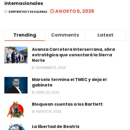
internacionales
AGOSTO 5, 2026
BY
SERPIENTES Y ESCALERAS
Trending
Comments
Latest
Avanza Carretera Interserrana, obra
estratégica que conectará la Sierra
Norte
NOVIEMBRE 15, 2025
Marcelo termina el TMEC y deja el
gabinete
JUNIO 20, 2026
Bloquean cuentas a los Bartlett
AGOSTO 16, 2025
La libertad de Beatriz