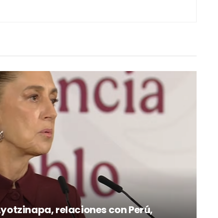
otzinapa, relaciones con Perú,