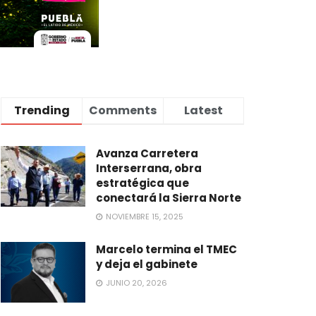
Trending
Comments
Latest
Avanza Carretera
Interserrana, obra
estratégica que
conectará la Sierra Norte
NOVIEMBRE 15, 2025
Marcelo termina el TMEC
y deja el gabinete
JUNIO 20, 2026