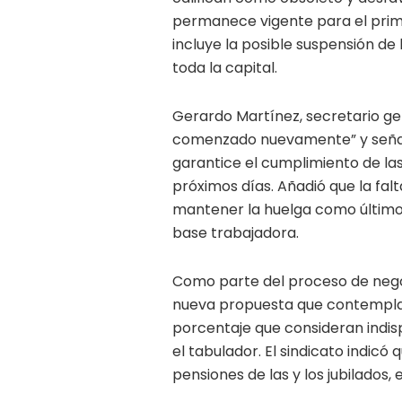
permanece vigente para el prime
incluye la posible suspensión de 
toda la capital.
Gerardo Martínez, secretario gen
comenzado nuevamente” y señaló
garantice el cumplimiento de las
próximos días. Añadió que la fal
mantener la huelga como último 
base trabajadora.
Como parte del proceso de negoc
nueva propuesta que contempla u
porcentaje que consideran indis
el tabulador. El sindicato indic
pensiones de las y los jubilados,