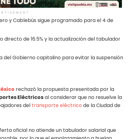
ERTISEMENT
igero y Cablebús sigue programado para el 4 de
o directo de 16.5% y la actualización del tabulador
ta del Gobierno capitalino para evitar la suspensión
México
rechazó la propuesta presentada por la
portes Eléctricos
al considerar que no resuelve la
abajadores del
transporte eléctrico
de la Ciudad de
ferta oficial no atiende un tabulador salarial que
vorable, por lo que el emplazamiento a huelga