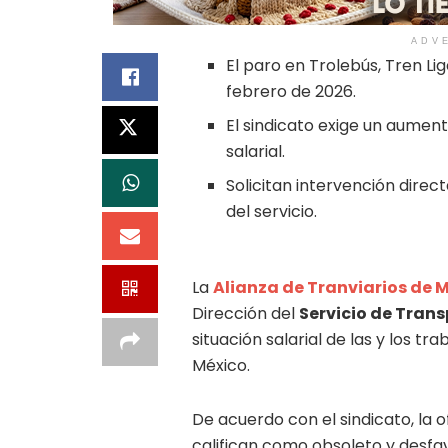
ADV
El paro en Trolebús, Tren L
febrero de 2026.
El sindicato exige un aument
salarial.
Solicitan intervención direc
del servicio.
La
Alianza de Tranviarios de 
Dirección del
Servicio de Trans
situación salarial de las y los tr
México.
De acuerdo con el sindicato, la o
califican como obsoleto y desfa