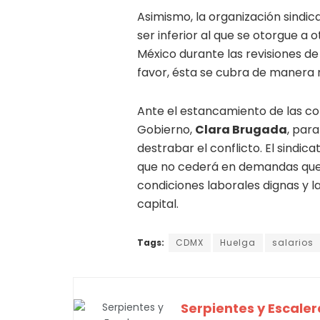
Asimismo, la organización sindica
ser inferior al que se otorgue a
México durante las revisiones de 
favor, ésta se cubra de manera 
Ante el estancamiento de las con
Gobierno,
Clara Brugada
, par
destrabar el conflicto. El sindica
que no cederá en demandas que
condiciones laborales dignas y l
capital.
Tags:
CDMX
Huelga
salarios
Serpientes y Escaler