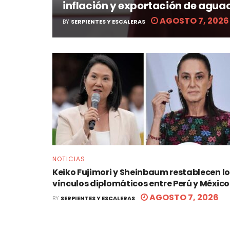
inflación y exportación de agua
AGOSTO 7, 2026
BY
SERPIENTES Y ESCALERAS
NOTICIAS
Keiko Fujimori y Sheinbaum restablecen l
vínculos diplomáticos entre Perú y México
AGOSTO 7, 2026
BY
SERPIENTES Y ESCALERAS