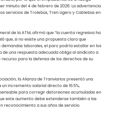
r minuto del 4 de febrero de 2026. La advertencia
los servicios de Trolebús, Tren Ligero y Cablebús en
eral de la ATM, afirmó que “la cuenta regresiva ha
 que, si no existe una propuesta clara que
 demandas laborales, el paro podría estallar en los
ta de una respuesta adecuada obliga al sindicato a
recurso para la defensa de los derechos de su
iación, la Alianza de Tranviarios presentó una
n incremento salarial directo de 16.5%,
pensable para corregir distorsiones acumuladas en
ó que este aumento debe extenderse también a las
 en reconocimiento a sus años de servicio.