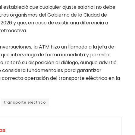
l estableció que cualquier ajuste salarial no debe
 otros organismos del Gobierno de la Ciudad de
2026 y que, en caso de existir una diferencia a
retroactiva.
versaciones, la ATM hizo un llamado a la jefa de
a que intervenga de forma inmediata y permita
to reiteró su disposición al diálogo, aunque advirtió
 considera fundamentales para garantizar
a correcta operación del transporte eléctrico en la
transporte eléctrico
as