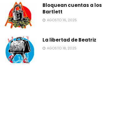
Bloquean cuentas a los
Bartlett
AGOSTO 16, 2025
La libertad de Beatriz
AGOSTO 18, 2025