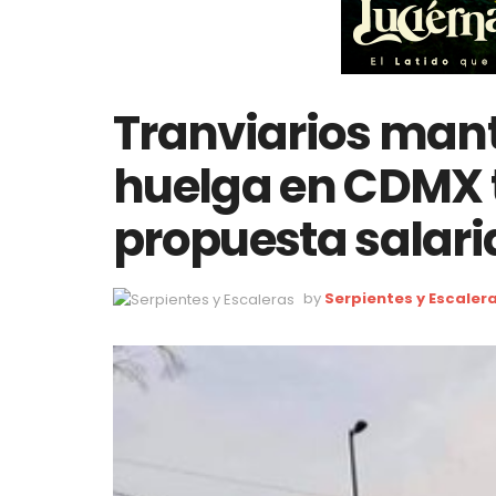
Tranviarios man
huelga en CDMX 
propuesta salari
by
Serpientes y Escaler