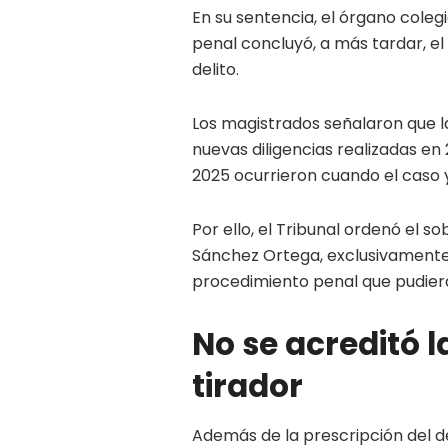
En su sentencia, el órgano coleg
penal concluyó, a más tardar, el
delito.
Los magistrados señalaron que la
nuevas diligencias realizadas en
2025 ocurrieron cuando el caso y
Por ello, el Tribunal ordenó el s
Sánchez Ortega, exclusivamente 
procedimiento penal que pudier
No se acreditó l
tirador
Además de la prescripción del de