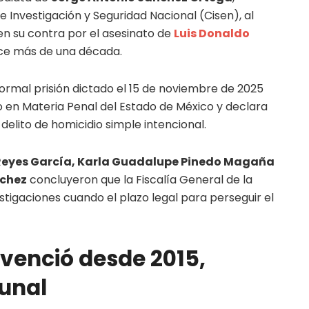
Investigación y Seguridad Nacional (Cisen), al
en su contra por el asesinato de
Luis Donaldo
ce más de una década.
formal prisión dictado el 15 de noviembre de 2025
o en Materia Penal del Estado de México y declara
 delito de homicidio simple intencional.
Reyes García, Karla Guadalupe Pinedo Magaña
nchez
concluyeron que la Fiscalía General de la
tigaciones cuando el plazo legal para perseguir el
 venció desde 2015,
bunal