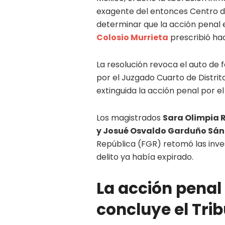
exagente del entonces Centro de 
determinar que la acción penal 
Colosio Murrieta
prescribió ha
La resolución revoca el auto de 
por el Juzgado Cuarto de Distrit
extinguida la acción penal por el
Los magistrados
Sara Olimpia 
y Josué Osvaldo Garduño Sá
República (FGR) retomó las inves
delito ya había expirado.
La acción penal
concluye el Tri