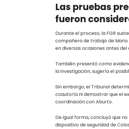
Las pruebas pre
fueron consider
Durante el proceso, la FGR suste
compañera de trabajo de Mario A
en diversas ocasiones antes del 
También presentó como evidenc
la investigación, sugería el posi
Sin embargo, el Tribunal determ
coautoría ni demostrar que el e
coordinación con Aburto.
De igual forma, concluyó que no
dispositivo de seguridad de Col