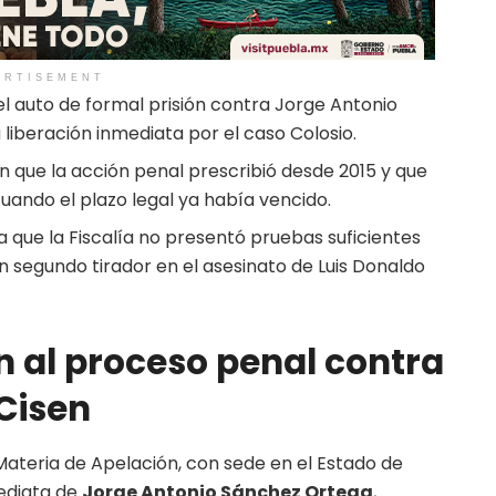
ERTISEMENT
el auto de formal prisión contra Jorge Antonio
liberación inmediata por el caso Colosio.
 que la acción penal prescribió desde 2015 y que
cuando el plazo legal ya había vencido.
a que la Fiscalía no presentó pruebas suficientes
n segundo tirador en el asesinato de Luis Donaldo
in al proceso penal contra
 Cisen
Materia de Apelación, con sede en el Estado de
mediata de
Jorge Antonio Sánchez Ortega
,