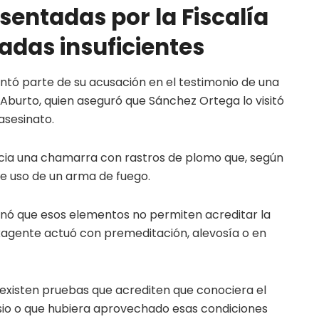
sentadas por la Fiscalía
adas insuficientes
ntó parte de su acusación en el testimonio de una
burto, quien aseguró que Sánchez Ortega lo visitó
asesinato.
ia una chamarra con rastros de plomo que, según
ble uso de un arma de fuego.
inó que esos elementos no permiten acreditar la
xagente actuó con premeditación, alevosía o en
 existen pruebas que acrediten que conociera el
osio o que hubiera aprovechado esas condiciones