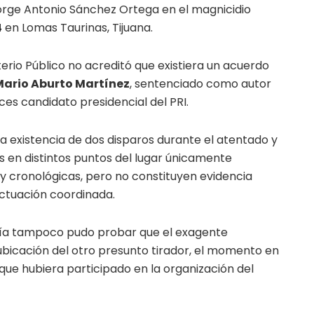
orge Antonio Sánchez Ortega en el magnicidio
4
en Lomas Taurinas, Tijuana.
terio Público no acreditó que existiera un acuerdo
Mario Aburto Martínez
, sentenciado como autor
ces candidato presidencial del PRI.
a existencia de dos disparos durante el atentado y
es en distintos puntos del lugar únicamente
 y cronológicas, pero no constituyen evidencia
ctuación coordinada.
alía tampoco pudo probar que el exagente
 ubicación del otro presunto tirador, el momento en
 que hubiera participado en la organización del