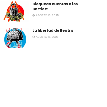
Bloquean cuentas a los
Bartlett
AGOSTO 16, 2025
La libertad de Beatriz
AGOSTO 18, 2025