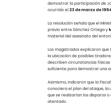
demostrar la participación de J
ocurrido el
23 de marzo de 199
La resolución señala que el Minis
previo entre Sánchez Ortega y
material del asesinato del enton
Los magistrados explicaron que l
la ubicación de posibles tirador
describen circunstancias físicas
suficiente para demostrar una a
Asimismo, indicaron que la Fisc
conociera el plan del ataque, la
que se realizarían los disparos o
atentado.