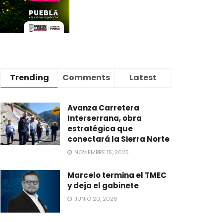
Trending
Comments
Latest
Avanza Carretera
Interserrana, obra
estratégica que
conectará la Sierra Norte
NOVIEMBRE 15, 2025
Marcelo termina el TMEC
y deja el gabinete
JUNIO 20, 2026