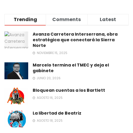
Trending
Comments
Latest
Avanza Carretera Interserrana, obra
estratégica que conectará la Sierra
Norte
NOVIEMBRE 15, 2025
Marcelo termina el TMEC y deja el
gabinete
JUNIO 20, 2026
Bloquean cuentas a los Bartlett
AGOSTO 16, 2025
La libertad de Beatriz
AGOSTO 18, 2025