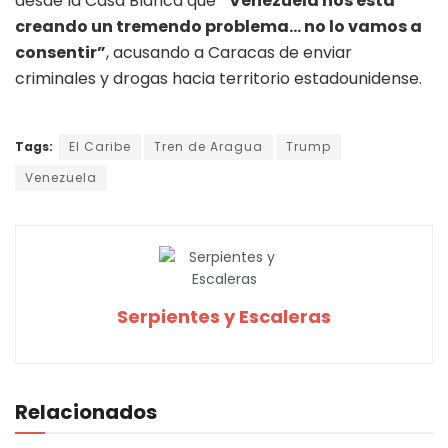
desde la Casa Blanca que
“Venezuela nos está
creando un tremendo problema… no lo vamos a
consentir”
, acusando a Caracas de enviar
criminales y drogas hacia territorio estadounidense.
Tags:
El Caribe
Tren de Aragua
Trump
Venezuela
Serpientes y Escaleras
Relacionados