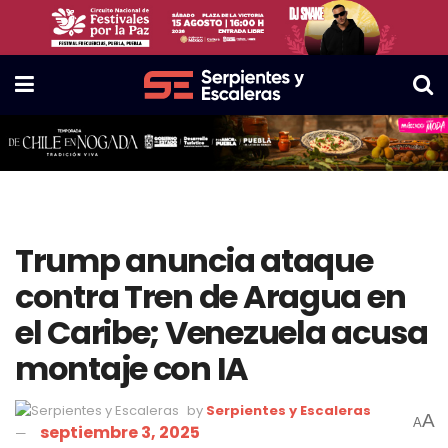
Trump anuncia ataque
contra Tren de Aragua en
el Caribe; Venezuela acusa
montaje con IA
by
Serpientes y Escaleras
A
A
septiembre 3, 2025