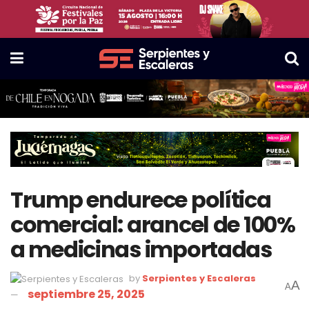
Trump endurece política
comercial: arancel de 100%
a medicinas importadas
by
Serpientes y Escaleras
A
A
septiembre 25, 2025