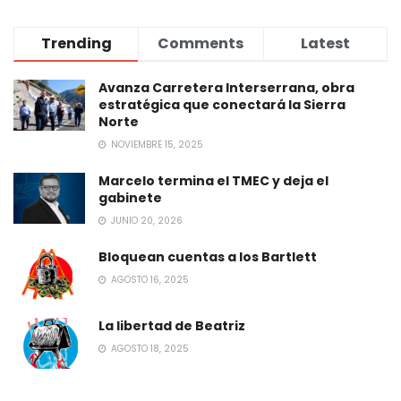
Trending
Comments
Latest
Avanza Carretera Interserrana, obra
estratégica que conectará la Sierra
Norte
NOVIEMBRE 15, 2025
Marcelo termina el TMEC y deja el
gabinete
JUNIO 20, 2026
Bloquean cuentas a los Bartlett
AGOSTO 16, 2025
La libertad de Beatriz
AGOSTO 18, 2025