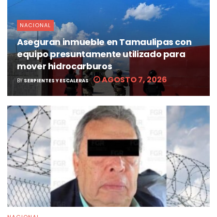
NACIONAL
Aseguran inmueble en Tamaulipas con
equipo presuntamente utilizado para
mover hidrocarburos
AGOSTO 7, 2026
BY
SERPIENTES Y ESCALERAS