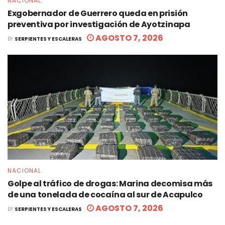
NACIONAL
Exgobernador de Guerrero queda en prisión
preventiva por investigación de Ayotzinapa
AGOSTO 7, 2026
BY
SERPIENTES Y ESCALERAS
NACIONAL
Golpe al tráfico de drogas: Marina decomisa más
de una tonelada de cocaína al sur de Acapulco
AGOSTO 7, 2026
BY
SERPIENTES Y ESCALERAS