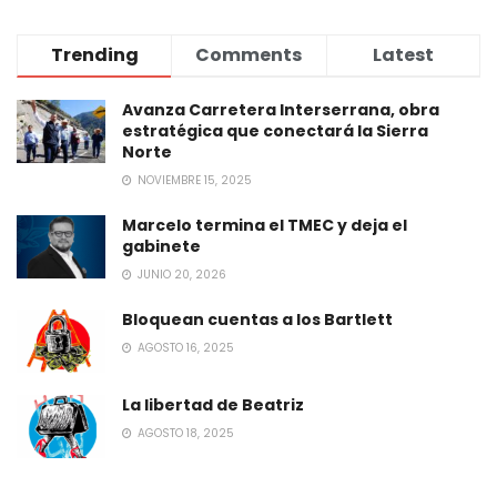
Trending
Comments
Latest
Avanza Carretera Interserrana, obra
estratégica que conectará la Sierra
Norte
NOVIEMBRE 15, 2025
Marcelo termina el TMEC y deja el
gabinete
JUNIO 20, 2026
Bloquean cuentas a los Bartlett
AGOSTO 16, 2025
La libertad de Beatriz
AGOSTO 18, 2025