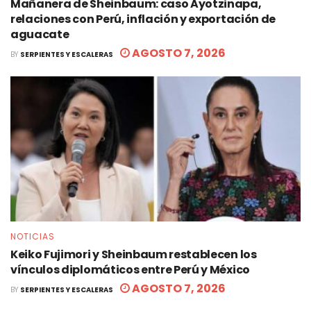
Mañanera de Sheinbaum: caso Ayotzinapa,
relaciones con Perú, inflación y exportación de
aguacate
AGOSTO 7, 2026
BY
SERPIENTES Y ESCALERAS
NOTICIAS
Keiko Fujimori y Sheinbaum restablecen los
vínculos diplomáticos entre Perú y México
AGOSTO 7, 2026
BY
SERPIENTES Y ESCALERAS