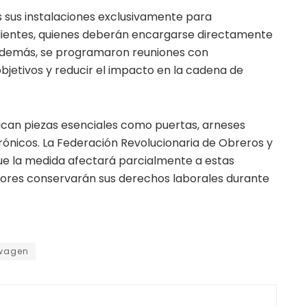
sus instalaciones exclusivamente para
ientes, quienes deberán encargarse directamente
 Además, se programaron reuniones con
bjetivos y reducir el impacto en la cadena de
ican piezas esenciales como puertas, arneses
ónicos. La Federación Revolucionaria de Obreros y
e la medida afectará parcialmente a estas
dores conservarán sus derechos laborales durante
wagen