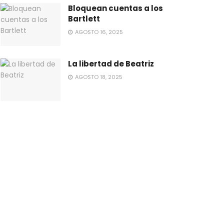
Bloquean cuentas a los
Bartlett
AGOSTO 16, 2025
La libertad de Beatriz
AGOSTO 18, 2025