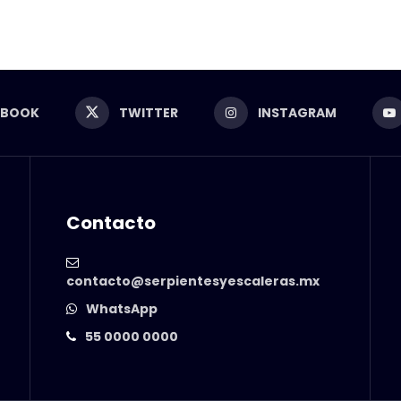
EBOOK
TWITTER
INSTAGRAM
Contacto
contacto@serpientesyescaleras.mx
WhatsApp
55 0000 0000