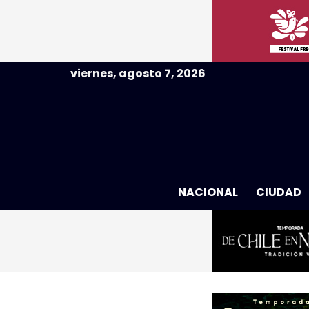
viernes, agosto 7, 2026
NACIONAL
CIUDAD