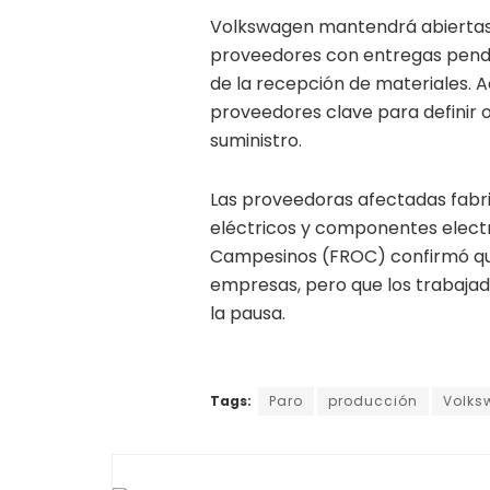
Volkswagen mantendrá abiertas 
proveedores con entregas pend
de la recepción de materiales.
proveedores clave para definir o
suministro.
Las proveedoras afectadas fabr
eléctricos y componentes electr
Campesinos (FROC) confirmó qu
empresas, pero que los trabaja
la pausa.
Tags:
Paro
producción
Volks