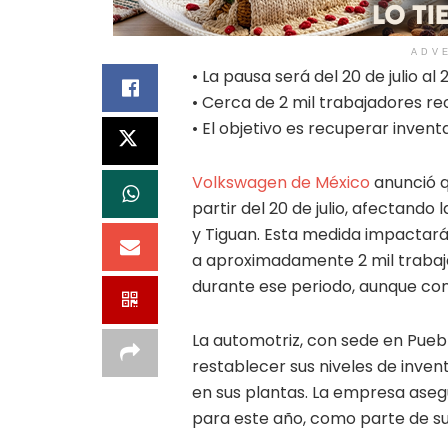
ADV
• La pausa será del 20 de julio al
• Cerca de 2 mil trabajadores rec
• El objetivo es recuperar inventa
Volkswagen de México
anunció q
partir del 20 de julio, afectando
y Tiguan. Esta medida impactar
a aproximadamente 2 mil trabajad
durante ese periodo, aunque con
La automotriz, con sede en Puebl
restablecer sus niveles de inven
en sus plantas. La empresa asegu
para este año, como parte de su 