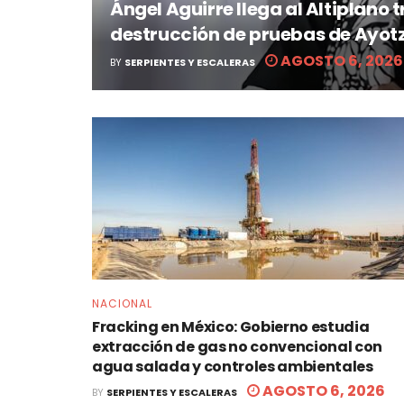
Ángel Aguirre llega al Altiplano
destrucción de pruebas de Ayot
AGOSTO 6, 2026
BY
SERPIENTES Y ESCALERAS
NACIONAL
Fracking en México: Gobierno estudia
extracción de gas no convencional con
agua salada y controles ambientales
AGOSTO 6, 2026
BY
SERPIENTES Y ESCALERAS