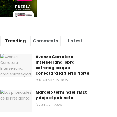
Trending
Comments
Latest
Avanza Carretera
Interserrana, obra
estratégica que
conectará la Sierra Norte
NOVIEMBRE 15, 2025
Marcelo termina el TMEC
y deja el gabinete
JUNIO 20, 2026