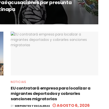
 tras acusaciones por presunta
zinapa
NOTICIAS
EU contratará empresa para localizar a
migrantes deportados y cobrarles
sanciones migratorias
AGOSTO 6, 2026
BY
SERPIENTES Y ESCALERAS