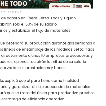
ERTISEMENT
 2 de agosto en líneas Jetta, Taos y Tiguan
ibirán solo el 50% de su salario
rios y estabilizar el flujo de materiales
ue detendrá su producción durante dos semanas a
 las líneas de ensamblaje de los modelos Jetta, Taos
á directamente a unas 10 empresas proveedoras y
ores, quienes recibirán la mitad de su salario
servarán sus prestaciones y bonos.
a, explicó que el paro tiene como finalidad
tario y garantizar el flujo adecuado de materiales
ró que se trata del único paro productivo previsto
estrategia de eficiencia operativa.