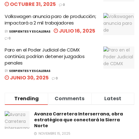
OCTUBRE 31, 2025
0
Volkswagen anuncia paro de producción;
impactará a 2 mil trabajadores
JULIO 16, 2025
BY
SERPIENTES Y ESCALERAS
0
Paro en el Poder Judicial de CDMX
continúa; podrían detener juzgados
penales
BY
SERPIENTES Y ESCALERAS
JUNIO 30, 2025
0
Trending
Comments
Latest
Avanza Carretera Interserrana, obra
estratégica que conectará la Sierra
Norte
NOVIEMBRE 15, 2025