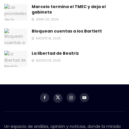
Marcelo termina el TMEC y deja el
gabinete
JUNIO 20, 2026
Bloquean cuentas a los Bartlett
AGOSTO 16, 2025
La libertad de Beatriz
AGOSTO 18, 2025
Un espacio de análisis, opinión y noticias, donde la mirada