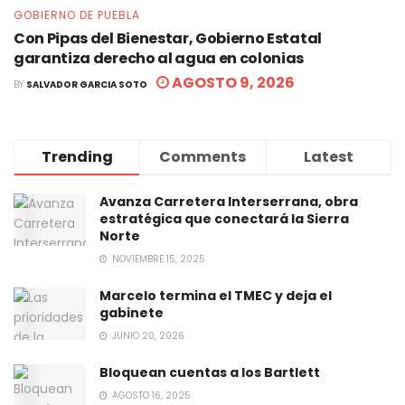
GOBIERNO DE PUEBLA
Con Pipas del Bienestar, Gobierno Estatal
garantiza derecho al agua en colonias
AGOSTO 9, 2026
BY
SALVADOR GARCIA SOTO
Trending
Comments
Latest
Avanza Carretera Interserrana, obra
estratégica que conectará la Sierra
Norte
NOVIEMBRE 15, 2025
Marcelo termina el TMEC y deja el
gabinete
JUNIO 20, 2026
Bloquean cuentas a los Bartlett
AGOSTO 16, 2025