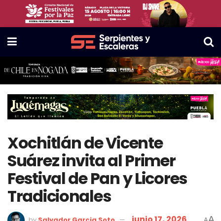
Xochitlán de Vicente
Suárez invita al Primer
Festival de Pan y Licores
Tradicionales
junio 17, 2026
A
by
Salvador Garcia Soto
A