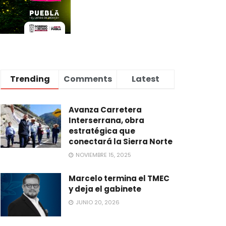
Trending
Comments
Latest
Avanza Carretera
Interserrana, obra
estratégica que
conectará la Sierra Norte
NOVIEMBRE 15, 2025
Marcelo termina el TMEC
y deja el gabinete
JUNIO 20, 2026