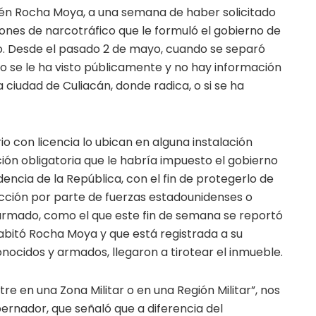
én Rocha Moya, a una semana de haber solicitado
ciones de narcotráfico que le formuló el gobierno de
io. Desde el pasado 2 de mayo, cuando se separó
o se le ha visto públicamente y no hay información
a ciudad de Culiacán, donde radica, o si se ha
 con licencia lo ubican en alguna instalación
ión obligatoria que le habría impuesto el gobierno
encia de la República, con el fin de protegerlo de
acción por parte de fuerzas estadounidenses o
 armado, como el que este fin de semana se reportó
abitó Rocha Moya y que está registrada a su
nocidos y armados, llegaron a tirotear el inmueble.
re en una Zona Militar o en una Región Militar”, nos
bernador, que señaló que a diferencia del