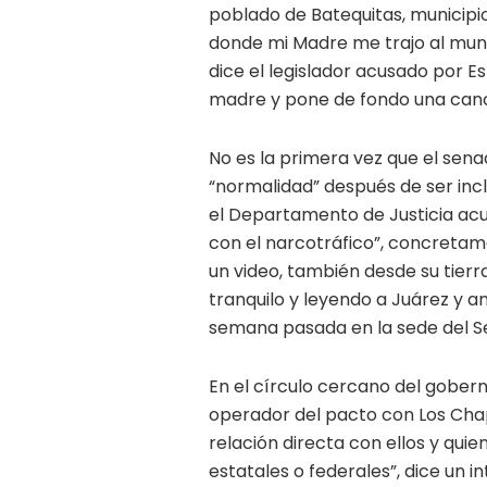
poblado de Batequitas, municipio
donde mi Madre me trajo al mund
dice el legislador acusado por E
madre y pone de fondo una canc
No es la primera vez que el sen
“normalidad” después de ser inclu
el Departamento de Justicia acu
con el narcotráfico”, concretame
un video, también desde su tier
tranquilo y leyendo a Juárez y a
semana pasada en la sede del Se
En el círculo cercano del gobe
operador del pacto con Los Chapi
relación directa con ellos y qui
estatales o federales”, dice un i