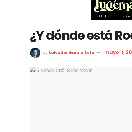
¿Y dónde está R
mayo 11, 2
by
Salvador Garcia Soto