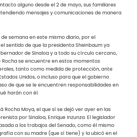
ntacto alguno desde el 2 de mayo, sus familiares
 atendiendo mensajes y comunicaciones de manera
n de semana en este mismo diario, por el
el sentido de que la presidenta Sheinbaum ya
bernador de Sinaloa y a todo su círculo cercano,
ue Rocha se encuentre en estos momentos
erales, tanto como medida de protección, ante
 Estados Unidos, o incluso para que el gobierno
so de que se le encuentren responsabilidades en
qué harán con él.
 Rocha Moya, el que sí se dejó ver ayer en las
enista por Sinaloa, Enrique Inzunza. El legislador
asada a los trabajos del Senado, como él mismo
rafía con su madre (que sí tiene) y la ubicó en el