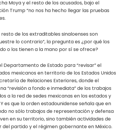
cha Moya y el resto de los acusados, bajo el
ión Trump “no nos ha hecho llegar las pruebas
es.
 resto de los extraditables sinaloenses son
estre lo contrario”, la pregunta es ¿por qué los
o o los tienen a la mano por sí se ofrece?
 Departamento de Estado para “revisar” el
ados mexicanos en territorio de los Estados Unidos
ecretaría de Relaciones Exteriores, donde el
na “revisión a fondo e inmediata” de los trabajos
dos a la red de sedes mexicanas en los estados y
 Y es que la orden estadounidense señala que en
ando no sólo trabajos de representación y defensa
ven en su territorio, sino también actividades de
vor del partido y el régimen gobernante en México.