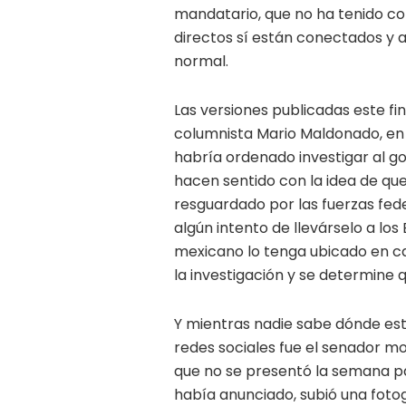
mandatario, que no ha tenido co
directos sí están conectados y
normal.
Las versiones publicadas este fi
columnista Mario Maldonado, en 
habría ordenado investigar al go
hacen sentido con la idea de q
resguardado por las fuerzas fed
algún intento de llevárselo a los
mexicano lo tenga ubicado en ca
la investigación y se determine 
Y mientras nadie sabe dónde está
redes sociales fue el senador mor
que no se presentó la semana p
había anunciado, subió una fotog