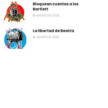
Bloquean cuentas a los
Bartlett
AGOSTO 16, 2025
La libertad de Beatriz
AGOSTO 18, 2025