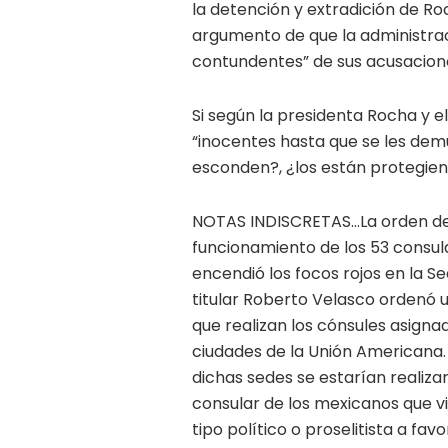
la detención y extradición de Ro
argumento de que la administrac
contundentes” de sus acusacion
Si según la presidenta Rocha y el
“inocentes hasta que se les demu
esconden?, ¿los están protegiend
NOTAS INDISCRETAS…La orden del
funcionamiento de los 53 consul
encendió los focos rojos en la S
titular Roberto Velasco ordenó u
que realizan los cónsules asigna
ciudades de la Unión Americana.
dichas sedes se estarían realiz
consular de los mexicanos que vi
tipo político o proselitista a fa