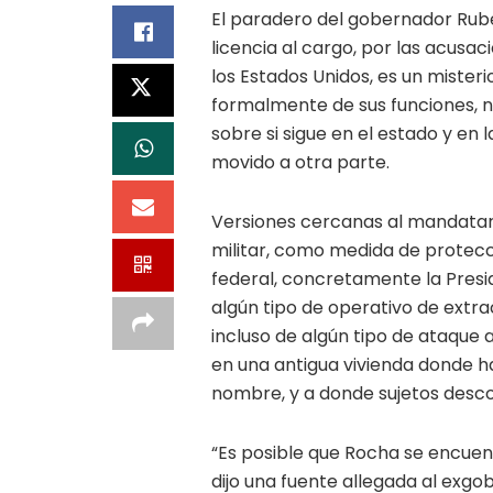
El paradero del gobernador Rub
licencia al cargo, por las acusa
los Estados Unidos, es un mister
formalmente de sus funciones, n
sobre si sigue en el estado y en l
movido a otra parte.
Versiones cercanas al mandatario
militar, como medida de protecc
federal, concretamente la Presid
algún tipo de operativo de extr
incluso de algún tipo de ataque
en una antigua vivienda donde h
nombre, y a donde sujetos desco
“Es posible que Rocha se encuent
dijo una fuente allegada al exgo