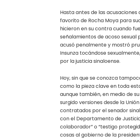
Hasta antes de las acusaciones 
favorito de Rocha Moya para suc
hicieron en su contra cuando fue
señalamientos de acoso sexual po
acusó penalmente y mostró prue
Insunza tocándose sexualmente,
por la justicia sinaloense.
Hoy, sin que se conozca tampoco
como la pieza clave en toda est
aunque también, en medio de su 
surgido versiones desde la Unió
contratados por el senador sina
con el Departamento de Justicia 
colaborador” o “testigo protegid
cosas al gobierno de la preside