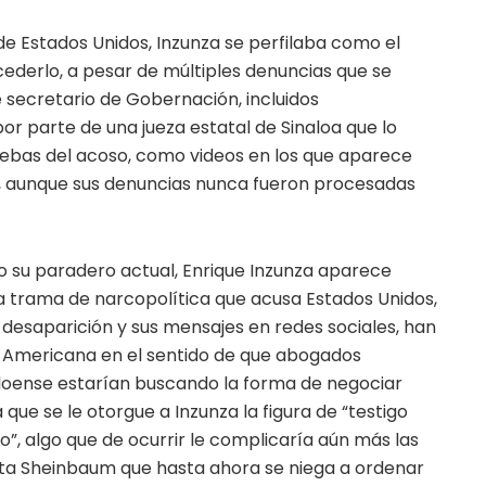
de Estados Unidos, Inzunza se perfilaba como el
ederlo, a pesar de múltiples denuncias que se
 secretario de Gobernación, incluidos
r parte de una jueza estatal de Sinaloa que lo
bas del acoso, como videos en los que aparece
 aunque sus denuncias nunca fueron procesadas
 su paradero actual, Enrique Inzunza aparece
a trama de narcopolítica que acusa Estados Unidos,
desaparición y sus mensajes en redes sociales, han
n Americana en el sentido de que abogados
loense estarían buscando la forma de negociar
que se le otorgue a Inzunza la figura de “testigo
o”, algo que de ocurrir le complicaría aún más las
nta Sheinbaum que hasta ahora se niega a ordenar